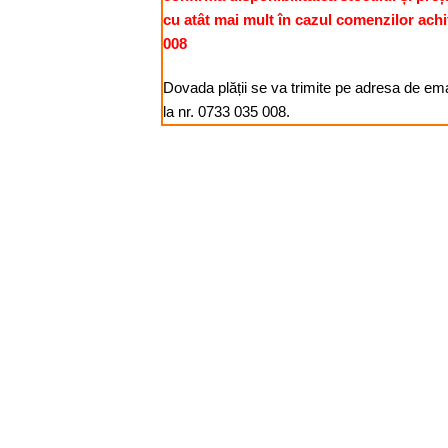
cu atât mai mult în cazul comenzilor achi
008
Dovada plății se va trimite pe adresa de e
la nr. 0733 035 008.