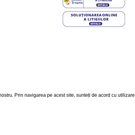
, Calea Moldovei nr. 15,
:00 - 17:00
12:00-13:00
ostru. Prin navigarea pe acest site, sunteți de acord cu utilizare