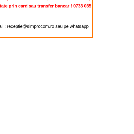
tate prin card sau transfer bancar ! 0733 035
mail : receptie@simprocom.ro sau pe whatsapp