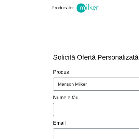
Producator
CERE
Solicită Ofertă Personalizată
Produs
Numele tău
Email