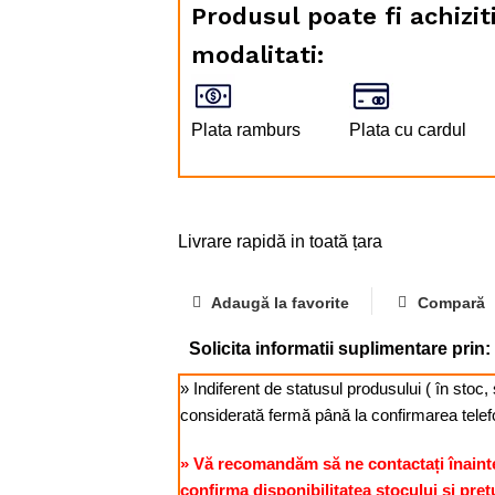
Produsul poate fi achizi
modalitati:
Plata ramburs
Plata cu cardul
Livrare rapidă in toată țara
Adaugă la favorite
Compară
Solicita informatii suplimentare prin:
» Indiferent de statusul produsului ( în sto
considerată fermă până la confirmarea telef
» Vă recomandăm să ne contactați înaint
confirma disponibilitatea stocului și preț