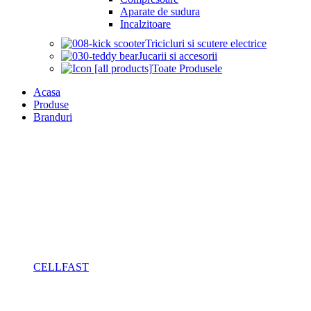
Aparate de sudura
Incalzitoare
Tricicluri si scutere electrice
Jucarii si accesorii
Toate Produsele
Acasa
Produse
Branduri
CELLFAST