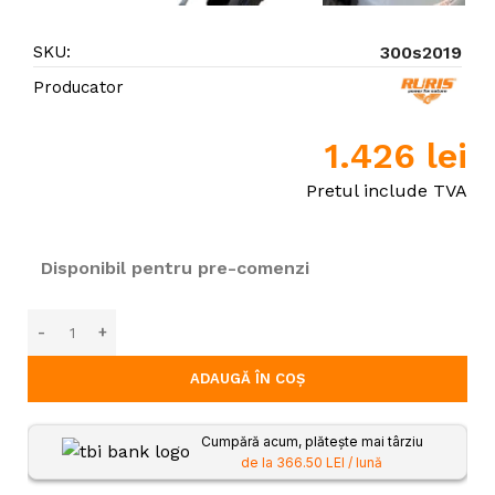
SKU:
300s2019
Producator
1.426
lei
Pretul include TVA
Disponibil pentru pre-comenzi
ADAUGĂ ÎN COȘ
Cumpără acum, plătește mai târziu
de la 366.50 LEI / lună