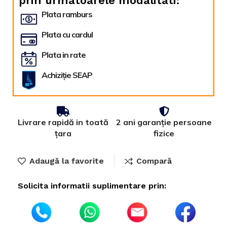
prin urmatoarele modalitati:
Plata ramburs
Plata cu cardul
Plata in rate
Achiziție SEAP
Livrare rapidă in toată
2 ani garanție persoane
țara
fizice
Adaugă la favorite
Compară
Solicita informatii suplimentare prin: