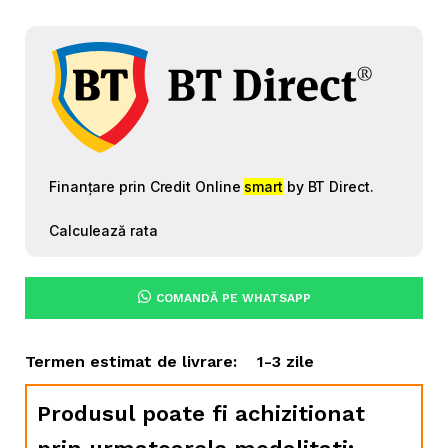
COMANDĂ PE WHATSAPP
Termen estimat de livrare:
1-3 zile
Produsul poate fi achizitionat