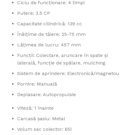
Ciclu de funcţionare: 4 timpi
Putere: 3.5 CP
Capacitate cilindrică: 139 cc
Înălţime de tăiere: 25-75 mm
Lăţimea de lucru: 457 mm
Funcții: Colectare, aruncare în spate și
laterală, funcție de spălare, mulching
Sistem de aprindere: Electronică/magnetou
Pornire: Manuală
Deplasare: Autopropulsie
Viteză: 1 înainte
Carcasă șasiu: Metal
Volum sac colector: 65l