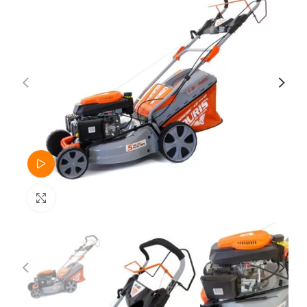
Watch video
Click to enlarge