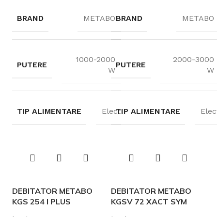
BRAND
METABO
BRAND
METABO
1000-2000
2000-3000
PUTERE
PUTERE
W
W
TIP ALIMENTARE
Electric
TIP ALIMENTARE
Elec
DEBITATOR METABO
DEBITATOR METABO
KGS 254 I PLUS
KGSV 72 XACT SYM