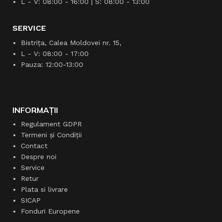
L - V: 08:00 - 16:00 | S: 08:00 - 13:00
SERVICE
Bistrița, Calea Moldovei nr. 15,
L - V: 08:00 - 17:00
Pauza: 12:00-13:00
INFORMAȚII
Regulament GDPR
Termeni și Condiții
Contact
Despre noi
Service
Retur
Plata si livrare
SICAP
Fonduri Europene