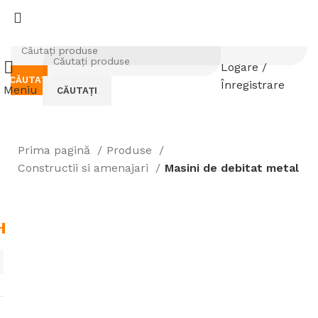
Logare /
CĂUTAȚI
Înregistrare
Meniu
CĂUTAȚI
Prima pagină
Produse
Constructii si amenajari
Masini de debitat metal