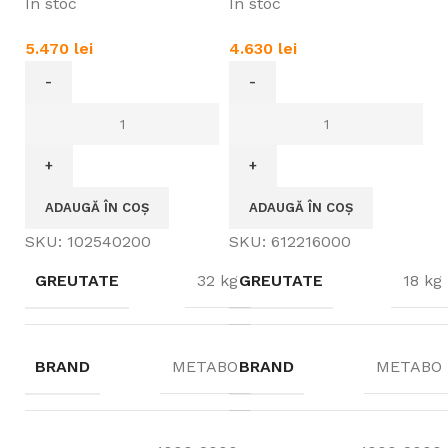
In stoc
In stoc
5.470
lei
4.630
lei
ADAUGĂ ÎN COȘ
ADAUGĂ ÎN COȘ
SKU:
102540200
SKU:
612216000
GREUTATE
32 kg
GREUTATE
18 kg
BRAND
METABO
BRAND
METABO