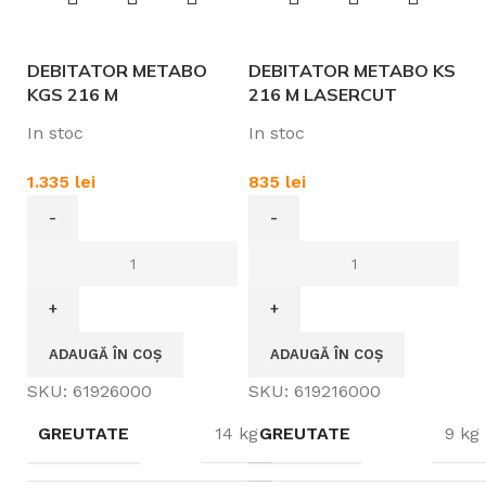
DEBITATOR METABO
DEBITATOR METABO KS
KGS 216 M
216 M LASERCUT
In stoc
In stoc
1.335
lei
835
lei
ADAUGĂ ÎN COȘ
ADAUGĂ ÎN COȘ
SKU:
61926000
SKU:
619216000
GREUTATE
14 kg
GREUTATE
9 kg