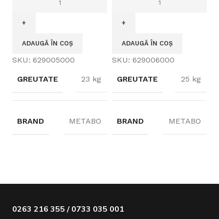
ADAUGĂ ÎN COȘ
ADAUGĂ ÎN COȘ
SKU:
629005000
SKU:
629006000
GREUTATE
23 kg
GREUTATE
25 kg
BRAND
METABO
BRAND
METABO
0263 216 355 / 0733 035 001