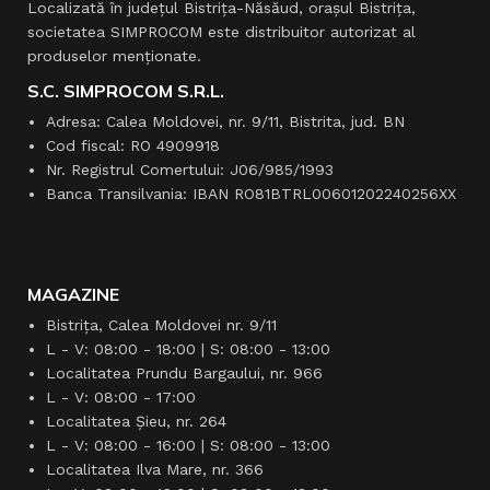
Localizată în judeţul Bistriţa-Năsăud, oraşul Bistriţa,
societatea SIMPROCOM este distribuitor autorizat al
produselor menţionate.
S.C. SIMPROCOM S.R.L.
Adresa: Calea Moldovei, nr. 9/11, Bistrita, jud. BN
Cod fiscal: RO 4909918
Nr. Registrul Comertului: J06/985/1993
Banca Transilvania: IBAN RO81BTRL00601202240256XX
MAGAZINE
Bistrița, Calea Moldovei nr. 9/11
L - V: 08:00 - 18:00 | S: 08:00 - 13:00
Localitatea Prundu Bargaului, nr. 966
L - V: 08:00 - 17:00
Localitatea Şieu, nr. 264
L - V: 08:00 - 16:00 | S: 08:00 - 13:00
Localitatea Ilva Mare, nr. 366