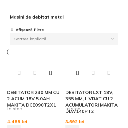
Masini de debitat metal
Afișează filtre
DEBITATOR 230 MM CU
DEBITATOR LXT 18V,
2 ACUM 18V 5.0AH
355 MM, LIVRAT CU 2
MAKITA DCE090T2X1
ACUMULATORI MAKITA
In stoc
In stoc
DLW140PT2
4.488
lei
3.592
lei