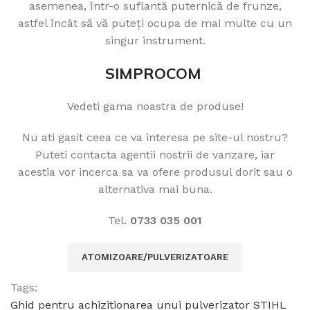
asemenea, într-o suflantă puternică de frunze,
astfel încât să vă puteți ocupa de mai multe cu un
singur instrument.
SIMPROCOM
Vedeti gama noastra de produse!
Nu ati gasit ceea ce va interesa pe site-ul nostru?
Puteti contacta agentii nostrii de vanzare, iar
acestia vor incerca sa va ofere produsul dorit sau o
alternativa mai buna.
Tel.
0733 035 001
ATOMIZOARE/PULVERIZATOARE
Tags:
Ghid pentru achizitionarea unui pulverizator STIHL