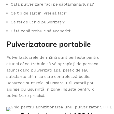
Câtă pulverizare faci pe săptămână/lună?
Ce tip de sarcini vrei să faci?
Ce fel de lichid pulverizați?
Câtă zonă trebuie să acoperiți?
Pulverizatoare portabile
Pulverizatoarele de mână sunt perfecte pentru
atunci când trebuie să vă apropiați de personal
atunci când pulverizați apă, pesticide sau
substanțe chimice care controlează bolile.
Deoarece sunt mici și ușoare, utilizatorii pot
ajunge cu ușurință în zone înguste pentru o
pulverizare precisă.