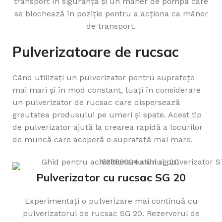
transport în siguranță și un mâner de pompă care
se blochează în poziție pentru a acționa ca mâner
de transport.
Pulverizatoare de rucsac
Când utilizați un pulverizator pentru suprafețe
mai mari și în mod constant, luați în considerare
un pulverizator de rucsac care dispersează
greutatea produsului pe umeri și spate. Acest tip
de pulverizator ajută la crearea rapidă a locurilor
de muncă care acoperă o suprafață mai mare.
Pulverizator cu rucsac SG 20
Experimentați o pulverizare mai continuă cu
pulverizatorul de rucsac SG 20. Rezervorul de