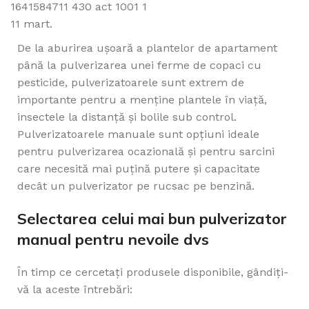
11
mart.
De la aburirea ușoară a plantelor de apartament
până la pulverizarea unei ferme de copaci cu
pesticide, pulverizatoarele sunt extrem de
importante pentru a menține plantele în viață,
insectele la distanță și bolile sub control.
Pulverizatoarele manuale sunt opțiuni ideale
pentru pulverizarea ocazională și pentru sarcini
care necesită mai puțină putere și capacitate
decât un pulverizator pe rucsac pe benzină.
Selectarea celui mai bun pulverizator
manual pentru nevoile dvs
În timp ce cercetați produsele disponibile, gândiți-
vă la aceste întrebări: