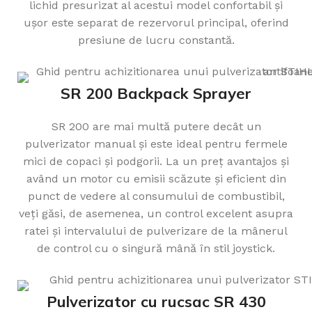
lichid presurizat al acestui model confortabil și
ușor este separat de rezervorul principal, oferind
presiune de lucru constantă.
SR 200 Backpack Sprayer
SR 200 are mai multă putere decât un
pulverizator manual și este ideal pentru fermele
mici de copaci și podgorii. La un preț avantajos și
având un motor cu emisii scăzute și eficient din
punct de vedere al consumului de combustibil,
veți găsi, de asemenea, un control excelent asupra
ratei și intervalului de pulverizare de la mânerul
de control cu o singură mână în stil joystick.
Pulverizator cu rucsac SR 430