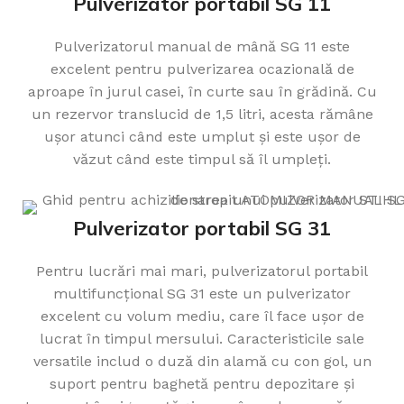
Pulverizator portabil SG 11
Pulverizatorul manual de mână SG 11 este
excelent pentru pulverizarea ocazională de
aproape în jurul casei, în curte sau în grădină. Cu
un rezervor translucid de 1,5 litri, acesta rămâne
ușor atunci când este umplut și este ușor de
văzut când este timpul să îl umpleți.
Pulverizator portabil SG 31
Pentru lucrări mai mari, pulverizatorul portabil
multifuncțional SG 31 este un pulverizator
excelent cu volum mediu, care îl face ușor de
lucrat în timpul mersului. Caracteristicile sale
versatile includ o duză din alamă cu con gol, un
suport pentru baghetă pentru depozitare și