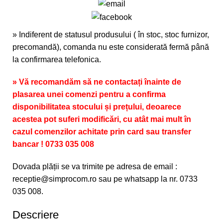
» Indiferent de statusul produsului ( în stoc, stoc furnizor,
precomandă), comanda nu este considerată fermă până
la confirmarea telefonica.
» Vă recomandăm să ne contactați înainte de
plasarea unei comenzi pentru a confirma
disponibilitatea stocului și prețului, deoarece
acestea pot suferi modificări, cu atât mai mult în
cazul comenzilor achitate prin card sau transfer
bancar ! 0733 035 008
Dovada plății se va trimite pe adresa de email :
receptie@simprocom.ro sau pe whatsapp la nr. 0733
035 008.
Descriere