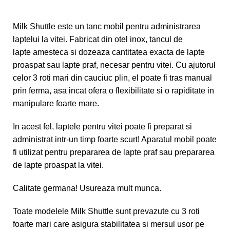
Milk Shuttle este un tanc mobil pentru administrarea
laptelui la vitei. Fabricat din otel inox, tancul de
lapte amesteca si dozeaza cantitatea exacta de lapte
proaspat sau lapte praf, necesar pentru vitei. Cu ajutorul
celor 3 roti mari din cauciuc plin, el poate fi tras manual
prin ferma, asa incat ofera o flexibilitate si o rapiditate in
manipulare foarte mare.
In acest fel, laptele pentru vitei poate fi preparat si
administrat intr-un timp foarte scurt! Aparatul mobil poate
fi utilizat pentru prepararea de lapte praf sau prepararea
de lapte proaspat la vitei.
Calitate germana! Usureaza mult munca.
Toate modelele Milk Shuttle sunt prevazute cu 3 roti
foarte mari care asigura stabilitatea si mersul usor pe