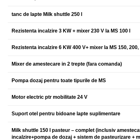
tanc de lapte Milk shuttle 250 l
Rezistenta incalzire 3 KW + mixer 230 V la MS 100 l
Rezistenta incalzire 6 KW 400 V+ mixer la MS 150, 200, 
Mixer de amestecare in 2 trepte (fara comanda)
Pompa dozaj pentru toate tipurile de MS
Motor electric ptr mobilitate 24 V
Suport otel pentru bidoane lapte suplimentare
Milk shuttle 150 l pasteur – complet (inclusiv amesteca
incalzir
e+pompa de dozaj + sistem de pasteurizare + mo