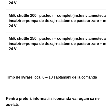
24 V
Milk shuttle 200 l pasteur – complet (inclusiv amesteca
incalzir
e+pompa de dozaj + sistem de pasteurizare + mo
24 V
Milk shuttle 250 l pasteur – complet (inclusiv amesteca
incalzir
e+pompa de dozaj + sistem de pasteurizare + mo
24 V
Timp de livrare:
cca. 6 – 10 saptamani de la comanda
Pentru preturi, informatii si comanda va rugam sa ne
apelati.