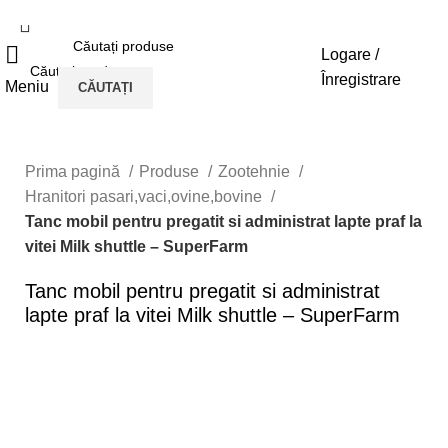
Logare /
Înregistrare
Meniu
CĂUTAȚI
CĂUTAȚI
Prima pagină
Produse
Zootehnie
Hranitori pasari,vaci,ovine,bovine
Tanc mobil pentru pregatit si administrat lapte praf la
vitei Milk shuttle – SuperFarm
Tanc mobil pentru pregatit si administrat
lapte praf la vitei Milk shuttle – SuperFarm