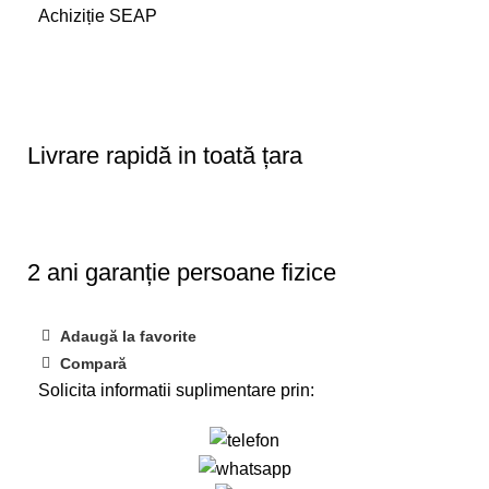
Achiziție SEAP
Livrare rapidă in toată țara
2 ani garanție persoane fizice
Adaugă la favorite
Compară
Solicita informatii suplimentare prin: