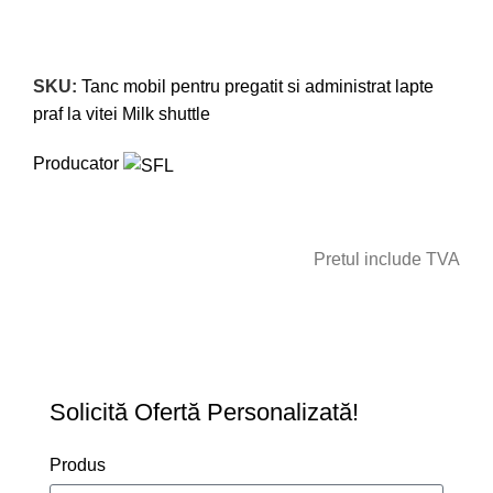
Click to enlarge
SKU:
Tanc mobil pentru pregatit si administrat lapte
praf la vitei Milk shuttle
Producator
Pretul include TVA
CERE OFERTA
Solicită Ofertă Personalizată!
Produs