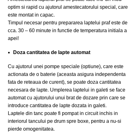
optim si rapid cu ajutorul amestecatorului special, care
este montat in capac.
Timpul necesar pentru prepararea laptelui praf este de
cca. 30 – 60 minute in functie de temperatura initiala a
apei!
Doza cantitatea de lapte automat
Cu ajutorul unei pompe speciale (optiune), care este
actionata de o baterie (aceasta asigura independenta
fata de reteaua de curent), se poate doza cantitatea
necesara de lapte. Umplerea laptelui in galeti se face
automat cu ajutorului unui brat de dozare prin care se
introduce cantitatea de lapte dozata in galeti.
Laptele din tanc poate fi pompat in circuit inchis in
interiorul tancului pe drum spre boxe, pentru a nu-si
pierde omogenitatea.