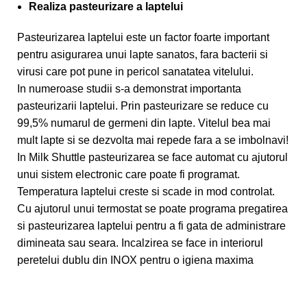
Realiza pasteurizare a laptelui
Pasteurizarea laptelui este un factor foarte important
pentru asigurarea unui lapte sanatos, fara bacterii si
virusi care pot pune in pericol sanatatea vitelului.
In numeroase studii s-a demonstrat importanta
pasteurizarii laptelui. Prin pasteurizare se reduce cu
99,5% numarul de germeni din lapte. Vitelul bea mai
mult lapte si se dezvolta mai repede fara a se imbolnavi!
In Milk Shuttle pasteurizarea se face automat cu ajutorul
unui sistem electronic care poate fi programat.
Temperatura laptelui creste si scade in mod controlat.
Cu ajutorul unui termostat se poate programa pregatirea
si pasteurizarea laptelui pentru a fi gata de administrare
dimineata sau seara. Incalzirea se face in interiorul
peretelui dublu din INOX pentru o igiena maxima