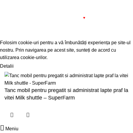
1993 - 2022 SIMPROCOM SRL. Made with
by
201.ro
♥
Folosim cookie-uri pentru a vă îmbunătăți experiența pe site-ul
nostru. Prin navigarea pe acest site, sunteți de acord cu
utilizarea cookie-urilor.
Detalii
ACCEPT
Tanc mobil pentru pregatit si administrat lapte praf la
vitei Milk shuttle – SuperFarm
Meniu