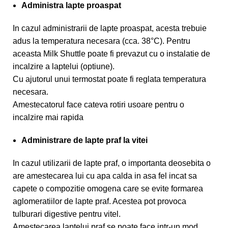
Administra lapte proaspat
In cazul administrarii de lapte proaspat, acesta trebuie
adus la temperatura necesara (cca. 38°C). Pentru
aceasta Milk Shuttle poate fi prevazut cu o instalatie de
incalzire a laptelui (optiune).
Cu ajutorul unui termostat poate fi reglata temperatura
necesara.
Amestecatorul face cateva rotiri usoare pentru o
incalzire mai rapida
Administrare de lapte praf la vitei
In cazul utilizarii de lapte praf, o importanta deosebita o
are amestecarea lui cu apa calda in asa fel incat sa
capete o compozitie omogena care se evite formarea
aglomeratiilor de lapte praf. Acestea pot provoca
tulburari digestive pentru vitel.
Amestecarea laptelui praf se poate face intr-un mod