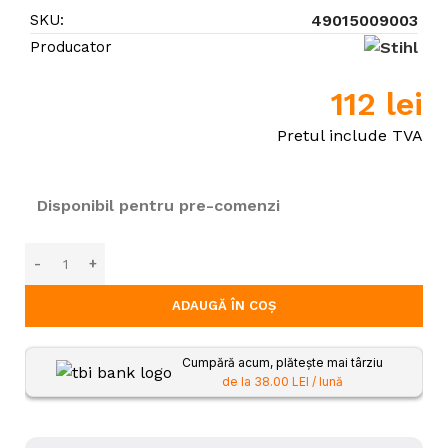
SKU:
49015009003
Producator
112
lei
Pretul include TVA
Disponibil pentru pre-comenzi
ADAUGĂ ÎN COȘ
Cumpără acum, plătește mai târziu
de la 38.00 LEI / lună