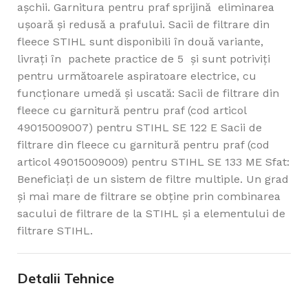
așchii. Garnitura pentru praf sprijină eliminarea
ușoară și redusă a prafului. Sacii de filtrare din
fleece STIHL sunt disponibili în două variante,
livrați în pachete practice de 5 și sunt potriviți
pentru următoarele aspiratoare electrice, cu
funcționare umedă și uscată: Sacii de filtrare din
fleece cu garnitură pentru praf (cod articol
49015009007) pentru STIHL SE 122 E Sacii de
filtrare din fleece cu garnitură pentru praf (cod
articol 49015009009) pentru STIHL SE 133 ME Sfat:
Beneficiați de un sistem de filtre multiple. Un grad
și mai mare de filtrare se obține prin combinarea
sacului de filtrare de la STIHL și a elementului de
filtrare STIHL.
Detalii Tehnice