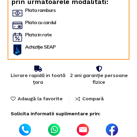
prin urmatoarele modalitati:
Plata ramburs
Plata cu cardul
Plata in rate
Achiziție SEAP
Livrare rapidă in toată
2 ani garanție persoane
țara
fizice
Adaugă la favorite
Compară
Solicita informatii suplimentare prin: