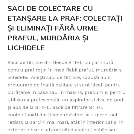
SACI DE COLECTARE CU
ETANȘARE LA PRAF: COLECTAȚI
ȘI ELIMINAȚI FĂRĂ URME
PRAFUL, MURDĂRIA ȘI
LICHIDELE
Sacii de filtrare din fleece STIHL cu garnitură
pentru praf rețin în mod fiabil praful, murdăria și
lichidele. Acești saci de filtrare, robuști au o
prelucrare de înaltă calitate și sunt ideali pentru
curățenie în casă sau în mașină, precum și pentru
utilizarea profesională cu aspiratorul dvs. de praf
și apă de la STIHL. Sacii de filtrare STIHL
confecționați din fleece rezistent la rupere pot
rezista la sarcini mai mari, atât în interior cât și în
exterior, chiar și atunci când aspirați schije sau