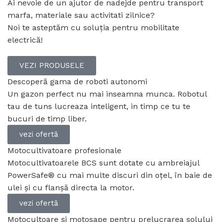
Ai nevoie de un ajutor de nadejde pentru transport
marfa, materiale sau activitati zilnice?
Noi te asteptăm cu soluția pentru mobilitate
electrică!
VEZI PRODUSELE
Descoperă gama de roboti autonomi
Un gazon perfect nu mai inseamna munca. Robotul
tau de tuns lucreaza inteligent, in timp ce tu te
bucuri de timp liber.
vezi ofertă
Motocultivatoare profesionale
Motocultivatoarele BCS sunt dotate cu ambreiajul
PowerSafe® cu mai multe discuri din oțel, în baie de
ulei și cu flanșă directa la motor.
vezi ofertă
Motocultoare și motosape pentru prelucrarea solului