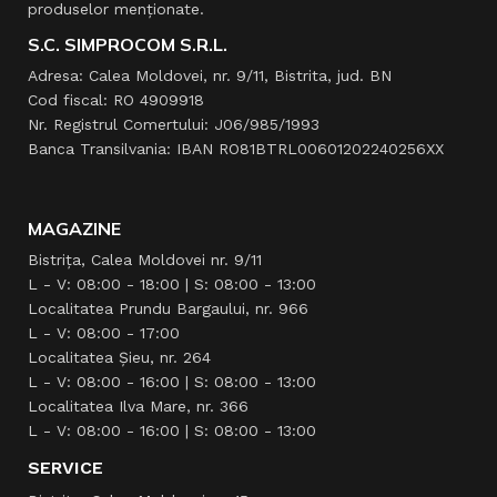
produselor menţionate.
S.C. SIMPROCOM S.R.L.
Adresa: Calea Moldovei, nr. 9/11, Bistrita, jud. BN
Cod fiscal: RO 4909918
Nr. Registrul Comertului: J06/985/1993
Banca Transilvania: IBAN RO81BTRL00601202240256XX
MAGAZINE
Bistrița, Calea Moldovei nr. 9/11
L - V: 08:00 - 18:00 | S: 08:00 - 13:00
Localitatea Prundu Bargaului, nr. 966
L - V: 08:00 - 17:00
Localitatea Şieu, nr. 264
L - V: 08:00 - 16:00 | S: 08:00 - 13:00
Localitatea Ilva Mare, nr. 366
L - V: 08:00 - 16:00 | S: 08:00 - 13:00
SERVICE