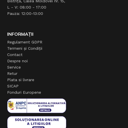
Bistrița, Calea Moldovei nr. 15,
L - V: 08:00 - 17:00
Pauza: 12:00-13:00
INFORMAȚII
Regulament GDPR
Termeni și Condiții
Contact
Despre noi
Service
Retur
Plata si livrare
SICAP
Fonduri Europene