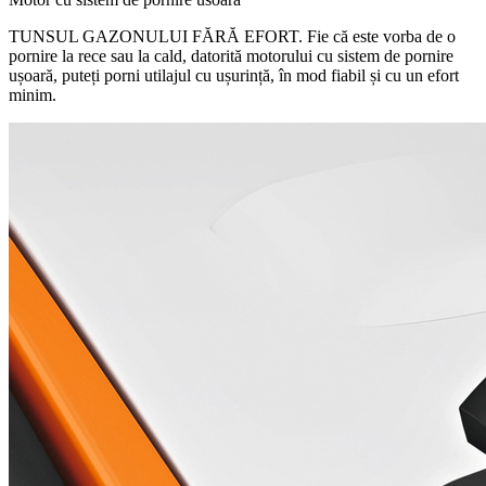
TUNSUL GAZONULUI FĂRĂ EFORT. Fie că este vorba de o
pornire la rece sau la cald, datorită motorului cu sistem de pornire
ușoară, puteți porni utilajul cu ușurință, în mod fiabil și cu un efort
minim.