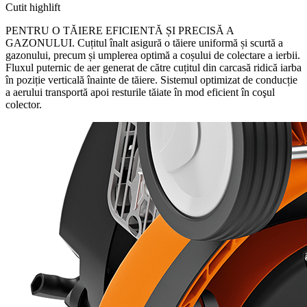
Cutit highlift
PENTRU O TĂIERE EFICIENTĂ ȘI PRECISĂ A
GAZONULUI. Cuțitul înalt asigură o tăiere uniformă și scurtă a
gazonului, precum și umplerea optimă a coșului de colectare a ierbii.
Fluxul puternic de aer generat de către cuțitul din carcasă ridică iarba
în poziție verticală înainte de tăiere. Sistemul optimizat de conducție
a aerului transportă apoi resturile tăiate în mod eficient în coşul
colector.