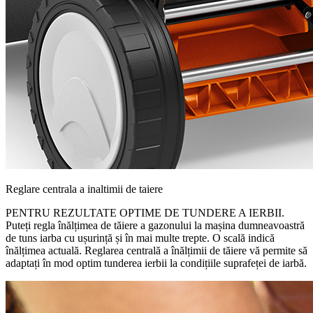
Reglare centrala a inaltimii de taiere
PENTRU REZULTATE OPTIME DE TUNDERE A IERBII.
Puteți regla înălțimea de tăiere a gazonului la mașina dumneavoastră
de tuns iarba cu ușurință și în mai multe trepte. O scală indică
înălțimea actuală. Reglarea centrală a înălțimii de tăiere vă permite să
adaptați în mod optim tunderea ierbii la condițiile suprafeței de iarbă.