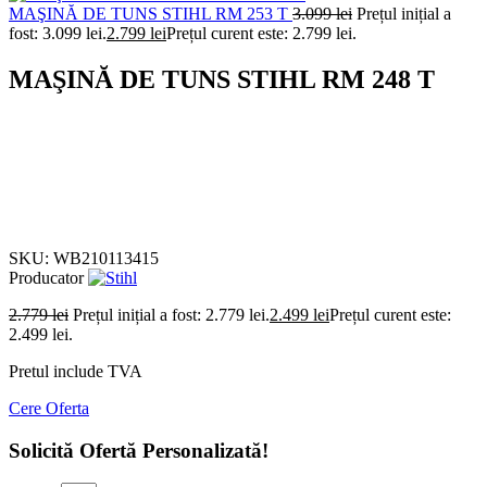
MAŞINĂ DE TUNS STIHL RM 253 T
3.099
lei
Prețul inițial a
fost: 3.099 lei.
2.799
lei
Prețul curent este: 2.799 lei.
MAŞINĂ DE TUNS STIHL RM 248 T
-10%
Click to enlarge
SKU:
WB210113415
Producator
2.779
lei
Prețul inițial a fost: 2.779 lei.
2.499
lei
Prețul curent este:
2.499 lei.
Pretul include TVA
Cere Oferta
Solicită Ofertă Personalizată!