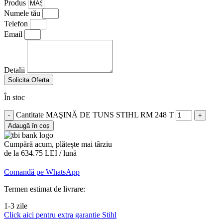
Produs
Numele tău
Telefon
Email
Detalii
Solicita Oferta
În stoc
Cantitate MAŞINĂ DE TUNS STIHL RM 248 T
Adaugă în coș
Cumpără acum, plătește mai târziu
de la 634.75 LEI / lună
Comandă pe WhatsApp
Termen estimat de livrare:
1-3 zile
Click aici pentru extra garantie Stihl