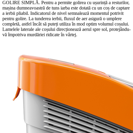
GOLIRE SIMPLĂ. Pentru a permite golirea cu ușurință a resturilor,
mașina dumneavoastră de tuns iarba este dotată cu un coș de captare
a ierbii pliabil. Indicatorul de nivel semnalează momentul potrivit
pentru golire. La tunderea ierbii, fluxul de aer asigură o umplere
completă, astfel încât să puteți utiliza în mod optim volumul coșului.
Lamelele laterale ale coșului direcționează aerul spre sol, protejându-
vă împotriva murdăriei ridicate în vârtej.