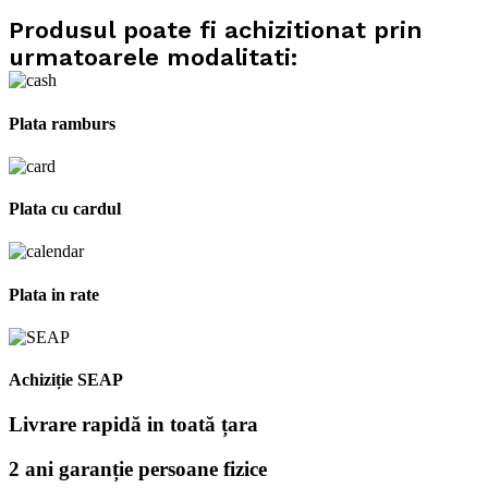
Produsul poate fi achizitionat prin
urmatoarele modalitati:
Plata ramburs
Plata cu cardul
Plata in rate
Achiziție SEAP
Livrare rapidă in toată țara
2 ani garanție persoane fizice