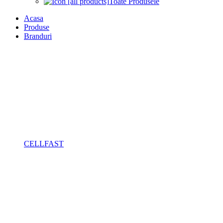
Toate Produsele
Acasa
Produse
Branduri
CELLFAST