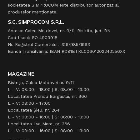
societatea SIMPROCOM este distribuitor autorizat al
produselor menţionate.
S.C. SIMPROCOM S.R.L.
Adresa: Calea Moldovei, nr. 9/11, Bistrita, jud. BN
Cod fiscal: RO 4909918
Nr. Registrul Comertului: J06/985/1993
Banca Transilvania: IBAN RO81BTRL00601202240256XX
MAGAZINE
Bistrița, Calea Moldovei nr. 9/11
L - V: 08:00 - 18:00 | S: 08:00 - 13:00
Localitatea Prundu Bargaului, nr. 966
L - V: 08:00 - 17:00
Localitatea Şieu, nr. 264
L - V: 08:00 - 16:00 | S: 08:00 - 13:00
Localitatea Ilva Mare, nr. 366
L - V: 08:00 - 16:00 | S: 08:00 - 13:00