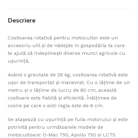
Descriere
Cositoarea rotativă pentru motocultor este un
accesoriu util și de nădejde în gospodăria ta care
te ajută să îndeplinești diverse munci agricole cu
ușurință.
Având o greutate de 29 kg, cositoarea rotativă este
ușor de transportat și manevrat. Cu o lățime de un
metru și o lățime de lucru de 80 cm, această
cositoare este fiabilă și eficientă. Înălțimea de
cosire pe care o poți regla este de 6 cm.
Se atașează cu ușurință pe fulia motorului și este
potrivită pentru următoarele modele de
motocultoare: O-Mac 750, Apollo 750 si LC75.