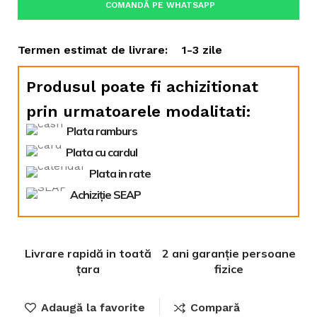
COMANDĂ PE WHATSAPP
Termen estimat de livrare:
1-3 zile
Produsul poate fi achizitionat
prin urmatoarele modalitati:
Plata ramburs
Plata cu cardul
Plata in rate
Achiziție SEAP
Livrare rapidă in toată
2 ani garanție persoane
țara
fizice
Adaugă la favorite
Compară