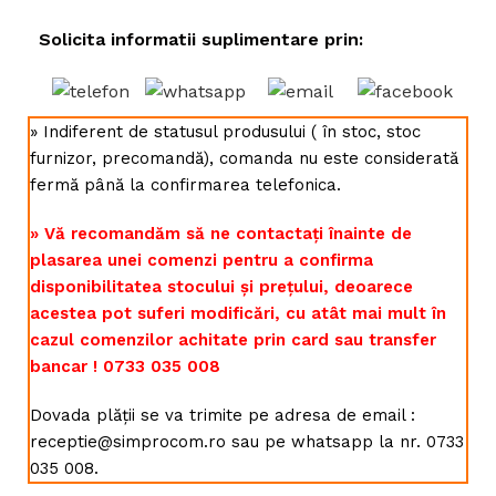
Solicita informatii suplimentare prin:
» Indiferent de statusul produsului ( în stoc, stoc
furnizor, precomandă), comanda nu este considerată
fermă până la confirmarea telefonica.
» Vă recomandăm să ne contactați înainte de
plasarea unei comenzi pentru a confirma
disponibilitatea stocului și prețului, deoarece
acestea pot suferi modificări, cu atât mai mult în
cazul comenzilor achitate prin card sau transfer
bancar ! 0733 035 008
Dovada plății se va trimite pe adresa de email :
receptie@simprocom.ro sau pe whatsapp la nr. 0733
035 008.