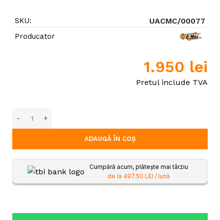
SKU:
UACMC/00077
Producator
1.950
lei
Pretul include TVA
ADAUGĂ ÎN COȘ
Cumpără acum, plătește mai târziu
de la 497.50 LEI / lună