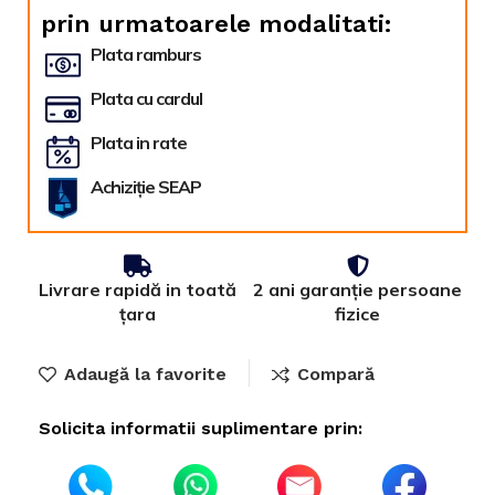
prin urmatoarele modalitati:
Plata ramburs
Plata cu cardul
Plata in rate
Achiziție SEAP
Livrare rapidă in toată
2 ani garanție persoane
țara
fizice
Adaugă la favorite
Compară
Solicita informatii suplimentare prin: