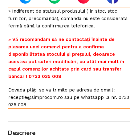
» Indiferent de statusul produsului ( în stoc, stoc
furnizor, precomandă), comanda nu este considerată
fermă până la confirmarea telefonica.
» Vă recomandăm să ne contactați înainte de
plasarea unei comenzi pentru a confirma
disponibilitatea stocului și prețului, deoarece
acestea pot suferi modificări, cu atât mai mult în
cazul comenzilor achitate prin card sau transfer
bancar ! 0733 035 008
Dovada plății se va trimite pe adresa de email :
receptie@simprocom.ro sau pe whatsapp la nr. 0733
035 008.
Descriere