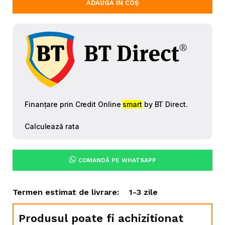
ADAUGĂ ÎN COȘ
COMANDĂ PE WHATSAPP
Termen estimat de livrare:
1-3 zile
Produsul poate fi achizitionat