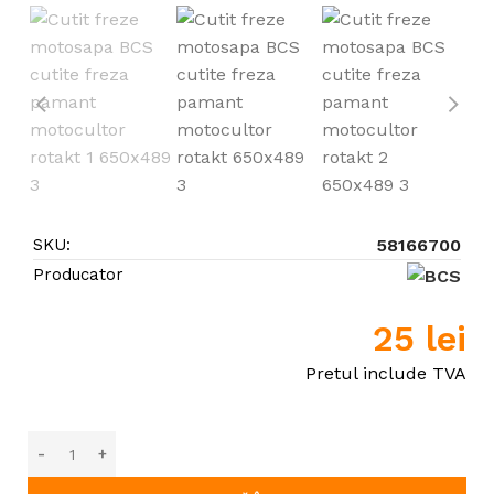
SKU:
58166700
Producator
25
lei
Pretul include TVA