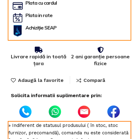
Plata cu cardul
Plata in rate
Achiziție SEAP
Livrare rapidă in toată
2 ani garanție persoane
țara
fizice
Adaugă la favorite
Compară
Solicita informatii suplimentare prin:
» Indiferent de statusul produsului ( în stoc, stoc
furnizor, precomandă), comanda nu este considerată