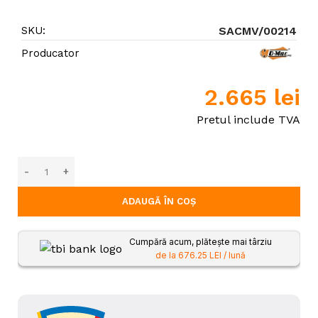
SKU:
SACMV/00214
Producator
2.665
lei
Pretul include TVA
ADAUGĂ ÎN COȘ
Cumpără acum, plătește mai târziu
de la 676.25 LEI / lună