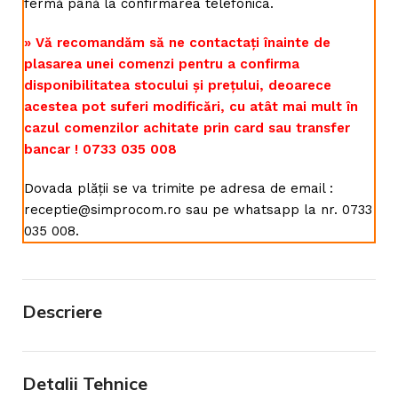
fermă până la confirmarea telefonica.
» Vă recomandăm să ne contactați înainte de
plasarea unei comenzi pentru a confirma
disponibilitatea stocului și prețului, deoarece
acestea pot suferi modificări, cu atât mai mult în
cazul comenzilor achitate prin card sau transfer
bancar ! 0733 035 008
Dovada plății se va trimite pe adresa de email :
receptie@simprocom.ro sau pe whatsapp la nr. 0733
035 008.
Descriere
Detalii Tehnice