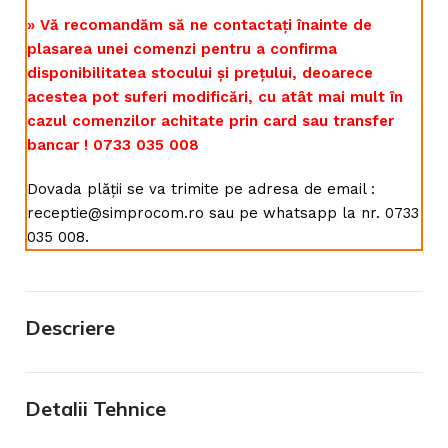
» Vă recomandăm să ne contactați înainte de
plasarea unei comenzi pentru a confirma
disponibilitatea stocului și prețului, deoarece
acestea pot suferi modificări, cu atât mai mult în
cazul comenzilor achitate prin card sau transfer
bancar ! 0733 035 008
Dovada plății se va trimite pe adresa de email :
receptie@simprocom.ro sau pe whatsapp la nr. 0733
035 008.
Descriere
Detalii Tehnice