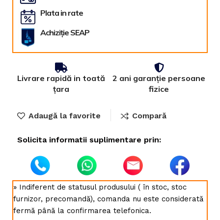
Plata in rate
Achiziție SEAP
Livrare rapidă in toată
2 ani garanție persoane
țara
fizice
Adaugă la favorite
Compară
Solicita informatii suplimentare prin:
» Indiferent de statusul produsului ( în stoc, stoc
furnizor, precomandă), comanda nu este considerată
fermă până la confirmarea telefonica.