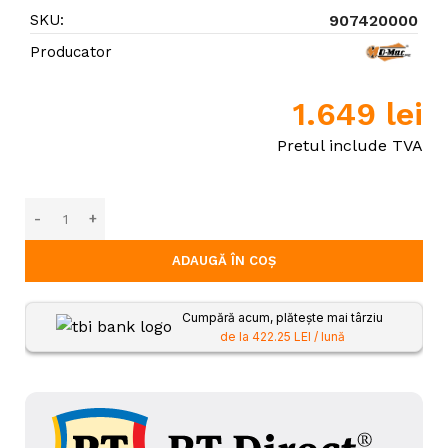
SKU:
907420000
Producator
1.649
lei
Pretul include TVA
ADAUGĂ ÎN COȘ
Cumpără acum, plătește mai târziu
de la 422.25 LEI / lună