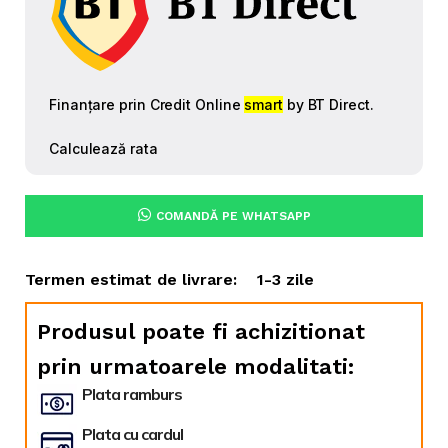
COMANDĂ PE WHATSAPP
Termen estimat de livrare:
1-3 zile
Produsul poate fi achizitionat
prin urmatoarele modalitati:
Plata ramburs
Plata cu cardul