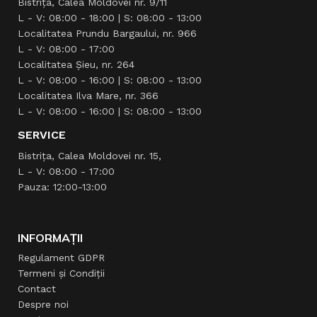
Bistrița, Calea Moldovei nr. 9/11
L - V: 08:00 - 18:00 | S: 08:00 - 13:00
Localitatea Prundu Bargaului, nr. 966
L - V: 08:00 - 17:00
Localitatea Şieu, nr. 264
L - V: 08:00 - 16:00 | S: 08:00 - 13:00
Localitatea Ilva Mare, nr. 366
L - V: 08:00 - 16:00 | S: 08:00 - 13:00
SERVICE
Bistrița, Calea Moldovei nr. 15,
L - V: 08:00 - 17:00
Pauza: 12:00-13:00
INFORMAȚII
Regulament GDPR
Termeni și Condiții
Contact
Despre noi