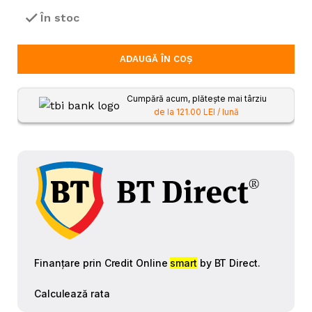
În stoc
ADAUGĂ ÎN COȘ
Cumpără acum, plătește mai târziu
de la 121.00 LEI / lună