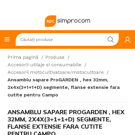
Prima pagină
Produse
Accesorii utilaje si consumabile
Accesorii motocultivatoare/motocultoare
Ansamblu sapare ProGARDEN , hex 32mm,
2x4x(3+1+1+D) segmente, flanse extensie fara
cutite pentru Campo
ANSAMBLU SAPARE PROGARDEN , HEX
32MM, 2X4X(3+1+1+D) SEGMENTE,
FLANSE EXTENSIE FARA CUTITE
PENTRU CAMPO