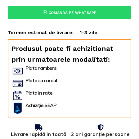
COMANDĂ PE WHATSAPP
Termen estimat de livrare:
1-3 zile
Produsul poate fi achizitionat
prin urmatoarele modalitati:
Plata ramburs
Plata cu cardul
Plata in rate
Achiziție SEAP
Livrare rapidă in toată
2 ani garanție persoane