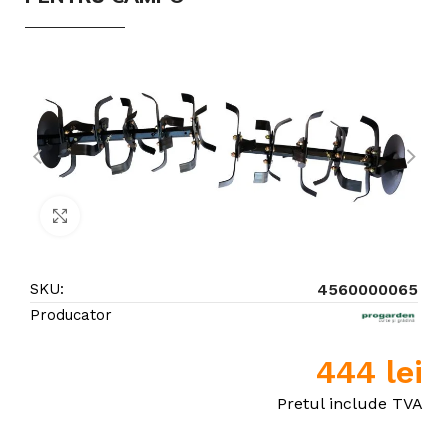
Click to enlarge
SKU:
4560000065
Producator
444
lei
Pretul include TVA