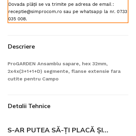
Dovada plății se va trimite pe adresa de email :
receptie@simprocom.ro sau pe whatsapp la nr. 0733
035 008.
Descriere
ProGARDEN Ansamblu sapare, hex 32mm,
2x4x(3+1+1+D) segmente, flanse extensie fara
cutite pentru Campo
Detalii Tehnice
S-AR PUTEA SĂ-ȚI PLACĂ ȘI…