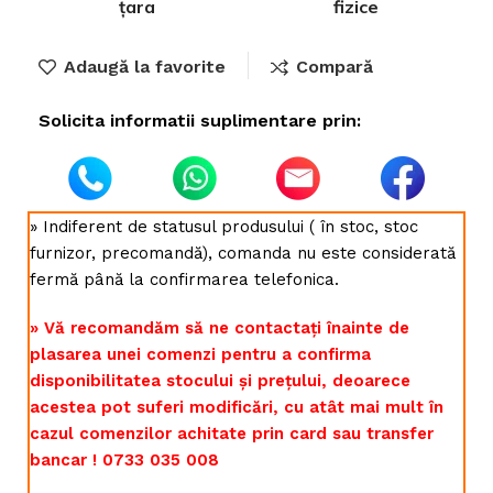
țara
fizice
Adaugă la favorite
Compară
Solicita informatii suplimentare prin:
» Indiferent de statusul produsului ( în stoc, stoc
furnizor, precomandă), comanda nu este considerată
fermă până la confirmarea telefonica.
» Vă recomandăm să ne contactați înainte de
plasarea unei comenzi pentru a confirma
disponibilitatea stocului și prețului, deoarece
acestea pot suferi modificări, cu atât mai mult în
cazul comenzilor achitate prin card sau transfer
bancar ! 0733 035 008