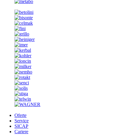
Oferte
Service
SICAP
Cariere