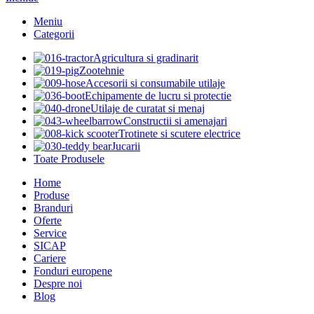
Meniu
Categorii
Agricultura si gradinarit
Zootehnie
Accesorii si consumabile utilaje
Echipamente de lucru si protectie
Utilaje de curatat si menaj
Constructii si amenajari
Trotinete si scutere electrice
Jucarii
Toate Produsele
Home
Produse
Branduri
Oferte
Service
SICAP
Cariere
Fonduri europene
Despre noi
Blog