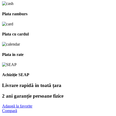
Plata ramburs
Plata cu cardul
Plata in rate
Achiziție SEAP
Livrare rapidă in toată țara
2 ani garanție persoane fizice
Adaugă la favorite
Compară