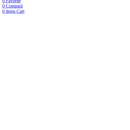
0
Favorite
0
Compară
0
items
Cart