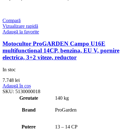
Compară
Vizualizare rapidă
Adaugă la favorite
Motocultor ProGARDEN Campo U16E
multifunctional 14CP, benzina, EU V, pornire
electrica, 3+2 viteze, reductor
In stoc
7.748
lei
Adaugă în coș
SKU:
5130000018
Greutate
140 kg
Brand
ProGarden
Putere
13 – 14 CP