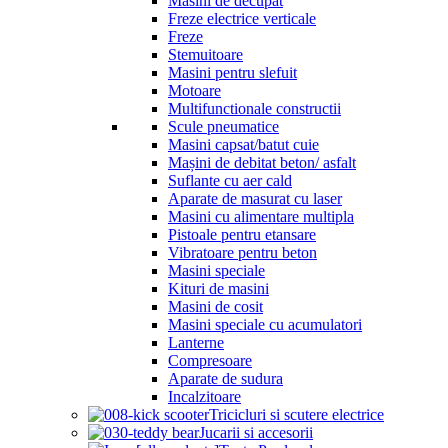
Masini de decupat
Freze electrice verticale
Freze
Stemuitoare
Masini pentru slefuit
Motoare
Multifunctionale constructii
Scule pneumatice
Masini capsat/batut cuie
Mașini de debitat beton/ asfalt
Suflante cu aer cald
Aparate de masurat cu laser
Masini cu alimentare multipla
Pistoale pentru etansare
Vibratoare pentru beton
Masini speciale
Kituri de masini
Masini de cosit
Masini speciale cu acumulatori
Lanterne
Compresoare
Aparate de sudura
Incalzitoare
Tricicluri si scutere electrice
Jucarii si accesorii