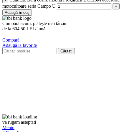
motocultoare seria Campo U
Adaugă în coș
Cumpără acum, plătește mai târziu
de la 604.50 LEI / lună
Compară
Adaugă la favorite
Căutați
va rugam asteptati
Meniu