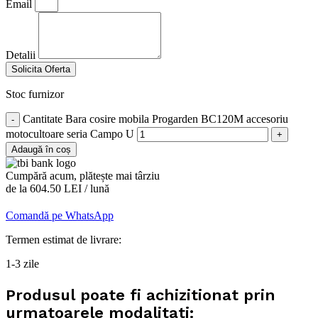
Email
Detalii
Solicita Oferta
Stoc furnizor
Cantitate Bara cosire mobila Progarden BC120M accesoriu
motocultoare seria Campo U
Adaugă în coș
Cumpără acum, plătește mai târziu
de la 604.50 LEI / lună
Comandă pe WhatsApp
Termen estimat de livrare:
1-3 zile
Produsul poate fi achizitionat prin
urmatoarele modalitati: