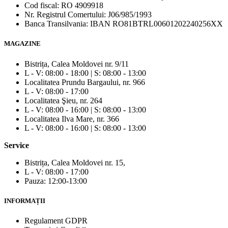
Cod fiscal: RO 4909918
Nr. Registrul Comertului: J06/985/1993
Banca Transilvania: IBAN RO81BTRL00601202240256XX
MAGAZINE
Bistrița, Calea Moldovei nr. 9/11
L - V: 08:00 - 18:00 | S: 08:00 - 13:00
Localitatea Prundu Bargaului, nr. 966
L - V: 08:00 - 17:00
Localitatea Şieu, nr. 264
L - V: 08:00 - 16:00 | S: 08:00 - 13:00
Localitatea Ilva Mare, nr. 366
L - V: 08:00 - 16:00 | S: 08:00 - 13:00
Service
Bistrița, Calea Moldovei nr. 15,
L - V: 08:00 - 17:00
Pauza: 12:00-13:00
INFORMAȚII
Regulament GDPR