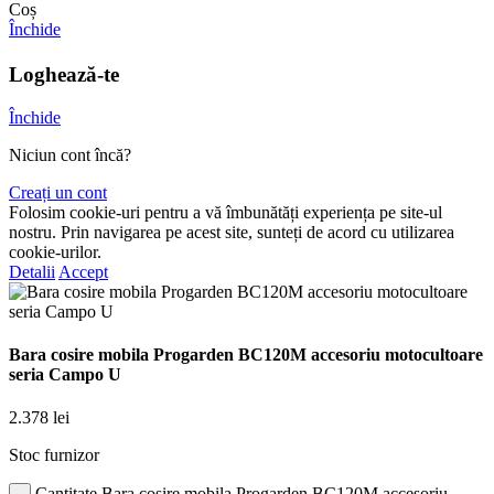
Coș
Închide
Loghează-te
Închide
Niciun cont încă?
Creați un cont
Folosim cookie-uri pentru a vă îmbunătăți experiența pe site-ul
nostru. Prin navigarea pe acest site, sunteți de acord cu utilizarea
cookie-urilor.
Detalii
Accept
Bara cosire mobila Progarden BC120M accesoriu motocultoare
seria Campo U
2.378
lei
Stoc furnizor
Cantitate Bara cosire mobila Progarden BC120M accesoriu