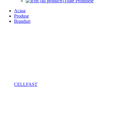
Toate Produsele
Acasa
Produse
Branduri
CELLFAST