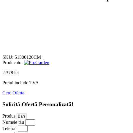
Click to enlarge
SKU:
51300120CM
Producator
2.378
lei
Pretul include TVA
Cere Oferta
Solicită Ofertă Personalizată!
Produs
Numele tău
Telefon