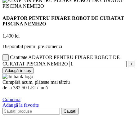
ADAPTOR PENTRU FIXARE ROBOT DE CURATAT
PISCINA NEMH2O
1.490
lei
Disponibil pentru pre-comenzi
Cantitate ADAPTOR PENTRU FIXARE ROBOT DE
CURATAT PISCINA NEMH2O
Adaugă în coș
Cumpără acum, plătește mai târziu
de la 382.50 LEI / lună
Compară
Adaugă la favorite
Căutați