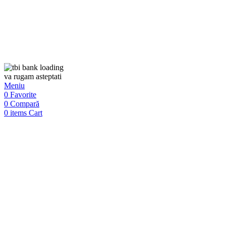
va rugam asteptati
Meniu
0
Favorite
0
Compară
0
items
Cart