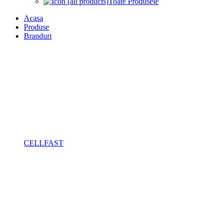
Toate Produsele
Acasa
Produse
Branduri
CELLFAST