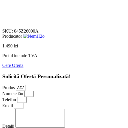
Click to enlarge
SKU:
045Z26000A
Producator
1.490
lei
Pretul include TVA
Cere Oferta
Solicită Ofertă Personalizată!
Produs
Numele tău
Telefon
Email
Detalii