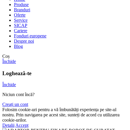
Produse
Branduri
Oferte
Service
SICAP
Cariere
Fonduri europene
Despre noi
Blog
Coș
Închide
Loghează-te
Închide
Niciun cont încă?
Creați un cont
Folosim cookie-uri pentru a vă îmbunătăți experiența pe site-ul
nostru. Prin navigarea pe acest site, sunteți de acord cu utilizarea
cookie-urilor.
Detalii
Accept