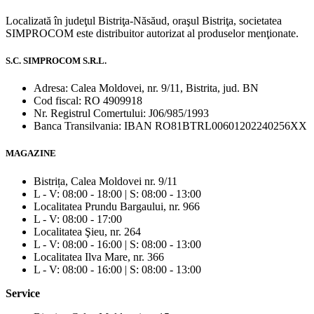
Localizată în judeţul Bistriţa-Năsăud, oraşul Bistriţa, societatea
SIMPROCOM este distribuitor autorizat al produselor menţionate.
S.C. SIMPROCOM S.R.L.
Adresa: Calea Moldovei, nr. 9/11, Bistrita, jud. BN
Cod fiscal: RO 4909918
Nr. Registrul Comertului: J06/985/1993
Banca Transilvania: IBAN RO81BTRL00601202240256XX
MAGAZINE
Bistrița, Calea Moldovei nr. 9/11
L - V: 08:00 - 18:00 | S: 08:00 - 13:00
Localitatea Prundu Bargaului, nr. 966
L - V: 08:00 - 17:00
Localitatea Şieu, nr. 264
L - V: 08:00 - 16:00 | S: 08:00 - 13:00
Localitatea Ilva Mare, nr. 366
L - V: 08:00 - 16:00 | S: 08:00 - 13:00
Service