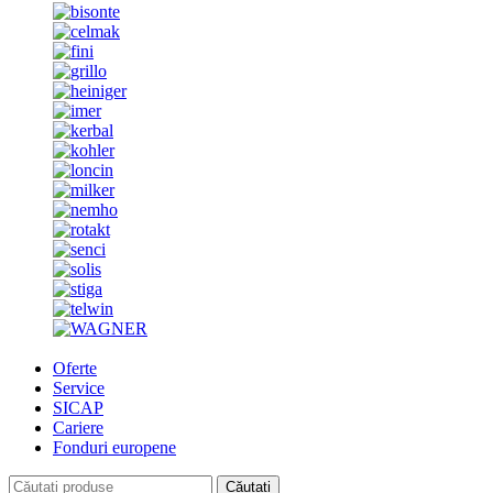
Oferte
Service
SICAP
Cariere
Fonduri europene
Căutați