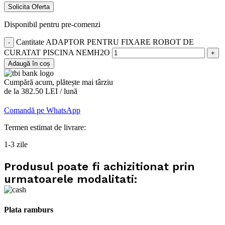
Solicita Oferta
Disponibil pentru pre-comenzi
Cantitate ADAPTOR PENTRU FIXARE ROBOT DE
CURATAT PISCINA NEMH2O
Adaugă în coș
Cumpără acum, plătește mai târziu
de la 382.50 LEI / lună
Comandă pe WhatsApp
Termen estimat de livrare:
1-3 zile
Produsul poate fi achizitionat prin
urmatoarele modalitati:
Plata ramburs