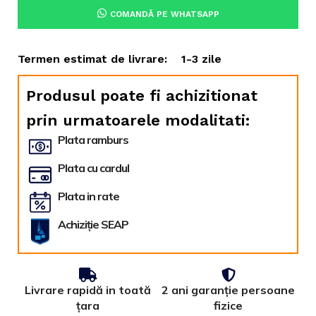
COMANDĂ PE WHATSAPP
Termen estimat de livrare:
1-3 zile
Produsul poate fi achizitionat
prin urmatoarele modalitati:
Plata ramburs
Plata cu cardul
Plata in rate
Achiziție SEAP
Livrare rapidă in toată
2 ani garanție persoane
țara
fizice