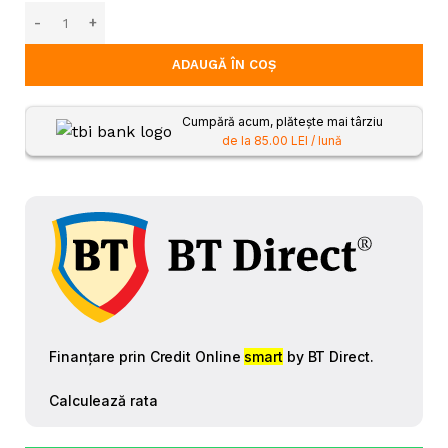
ADAUGĂ ÎN COȘ
Cumpără acum, plătește mai târziu
de la 85.00 LEI / lună