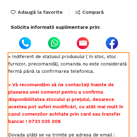
Adaugă la favorite
Compară
Solicita informatii suplimentare prin:
» Indiferent de statusul produsului ( în stoc, stoc
furnizor, precomandă), comanda nu este considerată
fermă până la confirmarea telefonica.
» Vă recomandăm să ne contactați înainte de
plasarea unei comenzi pentru a confirma
disponibilitatea stocului și prețului, deoarece
acestea pot suferi modificări, cu atât mai mult în
cazul comenzilor achitate prin card sau transfer
bancar ! 0733 035 008
Dovada plății se va trimite pe adresa de email :