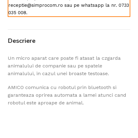
receptie@simprocom.ro sau pe whatsapp la nr. 0733
035 008.
Descriere
Un micro aparat care poate fi atasat la czgarda
animalului de companie sau pe spatele
animalului, in cazul unei broaste testoase.
AMICO comunica cu robotul prin bluetooth si
garanteaza oprirea automata a lamei atunci cand
robotul este aproape de animal.