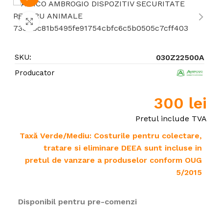
Click to enlarge
SKU:
030Z22500A
Producator
300
lei
Pretul include TVA
Taxă Verde/Mediu: Costurile pentru colectare,
tratare si eliminare DEEA sunt incluse in
pretul de vanzare a produselor conform OUG
5/2015
Disponibil pentru pre-comenzi