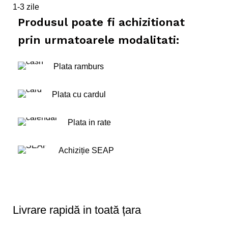
1-3 zile
Produsul poate fi achizitionat
prin urmatoarele modalitati:
Plata ramburs
Plata cu cardul
Plata in rate
Achiziție SEAP
Livrare rapidă in toată țara