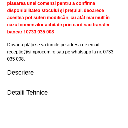
plasarea unei comenzi pentru a confirma
disponibilitatea stocului și prețului, deoarece
acestea pot suferi modificări, cu atât mai mult în
cazul comenzilor achitate prin card sau transfer
bancar ! 0733 035 008
Dovada plății se va trimite pe adresa de email :
receptie@simprocom.ro sau pe whatsapp la nr. 0733
035 008.
Descriere
Detalii Tehnice