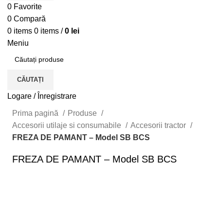
0
Favorite
0
Compară
0
items
0
items
/
0
lei
Meniu
CĂUTAȚI
Logare / Înregistrare
Prima pagină
Produse
Accesorii utilaje si consumabile
Accesorii tractor
FREZA DE PAMANT – Model SB BCS
FREZA DE PAMANT – Model SB BCS
Click to enlarge