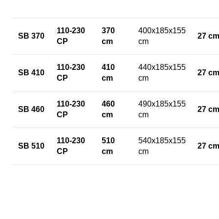
110-230
370
400x185x155
SB 370
27 c
CP
cm
cm
110-230
410
440x185x155
SB 410
27 c
CP
cm
cm
110-230
460
490x185x155
SB 460
27 c
CP
cm
cm
110-230
510
540x185x155
SB 510
27 c
CP
cm
cm
0263 216 355 / 0733 035 001