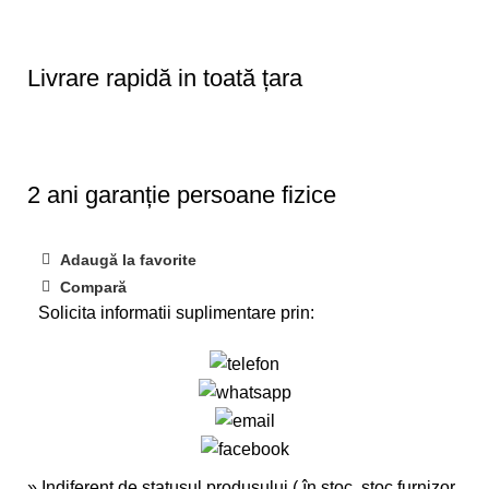
Livrare rapidă in toată țara
2 ani garanție persoane fizice
Adaugă la favorite
Compară
Solicita informatii suplimentare prin:
» Indiferent de statusul produsului ( în stoc, stoc furnizor,