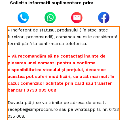
Solicita informatii suplimentare prin:
» Indiferent de statusul produsului ( în stoc, stoc
furnizor, precomandă), comanda nu este considerată
fermă până la confirmarea telefonica.
» Vă recomandăm să ne contactați înainte de
plasarea unei comenzi pentru a confirma
disponibilitatea stocului și prețului, deoarece
acestea pot suferi modificări, cu atât mai mult în
cazul comenzilor achitate prin card sau transfer
bancar ! 0733 035 008
Dovada plății se va trimite pe adresa de email :
receptie@simprocom.ro sau pe whatsapp la nr. 0733
035 008.