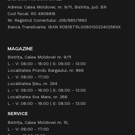
Adresa: Calea Moldovei, nr. 9/11, Bistrita, jud. BN
Cod fiscal: RO 4909918
Nr. Registrul Comertului: J06/985/1993
Banca Transilvania: IBAN RO81BTRL00601202240256XX
MAGAZINE
Bistrița, Calea Moldovei nr. 9/11
L - V: 08:00 - 18:00 | S: 08:00 - 13:00
Localitatea Prundu Bargaului, nr. 966
L - V: 08:00 - 17:00
Localitatea Şieu, nr. 264
L - V: 08:00 - 16:00 | S: 08:00 - 13:00
Localitatea Ilva Mare, nr. 366
L - V: 08:00 - 16:00 | S: 08:00 - 13:00
SERVICE
Bistrița, Calea Moldovei nr. 15,
L - V: 08:00 - 17:00