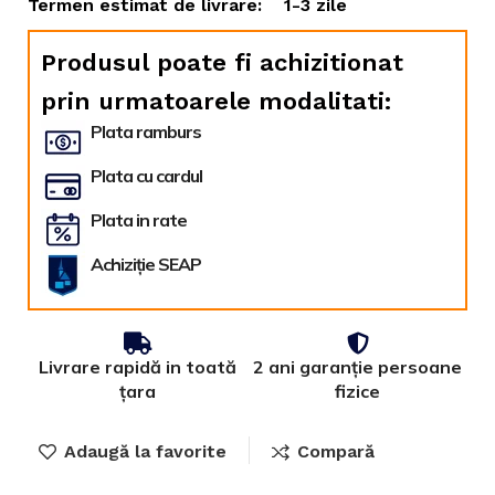
Termen estimat de livrare:
1-3 zile
Produsul poate fi achizitionat
prin urmatoarele modalitati:
Plata ramburs
Plata cu cardul
Plata in rate
Achiziție SEAP
Livrare rapidă in toată
2 ani garanție persoane
țara
fizice
Adaugă la favorite
Compară