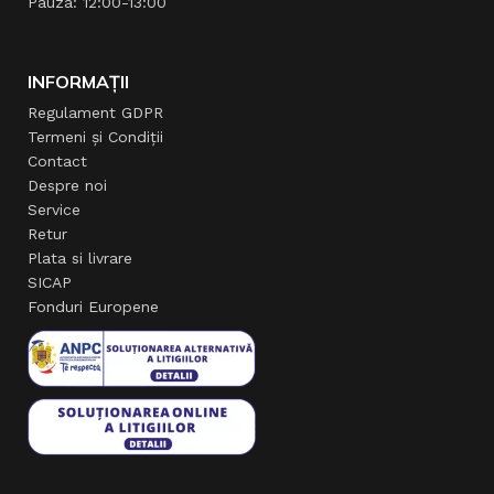
Pauza: 12:00-13:00
INFORMAȚII
Regulament GDPR
Termeni și Condiții
Contact
Despre noi
Service
Retur
Plata si livrare
SICAP
Fonduri Europene