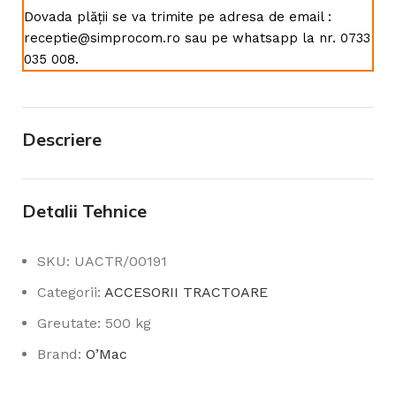
Dovada plății se va trimite pe adresa de email :
receptie@simprocom.ro sau pe whatsapp la nr. 0733
035 008.
Descriere
Detalii Tehnice
SKU: UACTR/00191
Categorii:
ACCESORII TRACTOARE
Greutate: 500 kg
Brand:
O’Mac