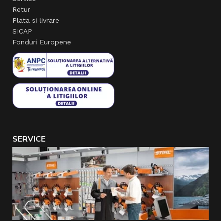
Retur
Plata si livrare
SICAP
Fonduri Europene
SERVICE