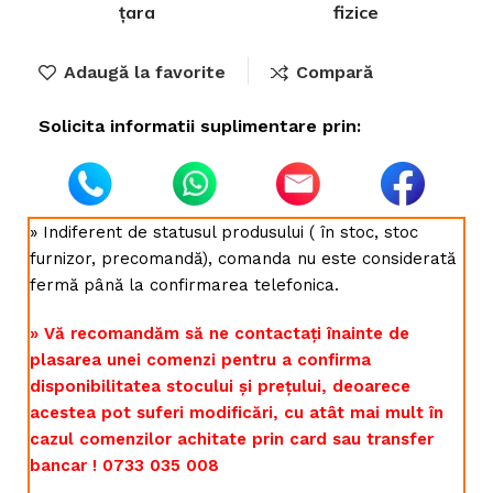
țara
fizice
Adaugă la favorite
Compară
Solicita informatii suplimentare prin:
» Indiferent de statusul produsului ( în stoc, stoc
furnizor, precomandă), comanda nu este considerată
fermă până la confirmarea telefonica.
» Vă recomandăm să ne contactați înainte de
plasarea unei comenzi pentru a confirma
disponibilitatea stocului și prețului, deoarece
acestea pot suferi modificări, cu atât mai mult în
cazul comenzilor achitate prin card sau transfer
bancar ! 0733 035 008