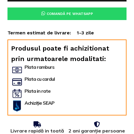
COMANDĂ PE WHATSAPP
Termen estimat de livrare:
1-3 zile
Produsul poate fi achizitionat
prin urmatoarele modalitati:
Plata ramburs
Plata cu cardul
Plata in rate
Achiziție SEAP
Livrare rapidă in toată
2 ani garanție persoane