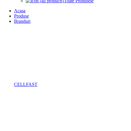
Toate Produsele
Acasa
Produse
Branduri
CELLFAST