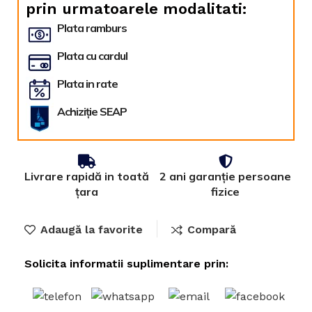
prin urmatoarele modalitati:
Plata ramburs
Plata cu cardul
Plata in rate
Achiziție SEAP
Livrare rapidă in toată
2 ani garanție persoane
țara
fizice
Adaugă la favorite
Compară
Solicita informatii suplimentare prin: