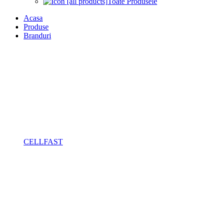
Toate Produsele
Acasa
Produse
Branduri
CELLFAST