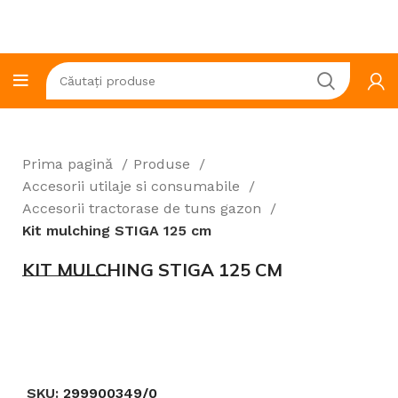
Prima pagină
Produse
Accesorii utilaje si consumabile
Accesorii tractorase de tuns gazon
Kit mulching STIGA 125 cm
KIT MULCHING STIGA 125 CM
Click to enlarge
SKU:
299900349/0