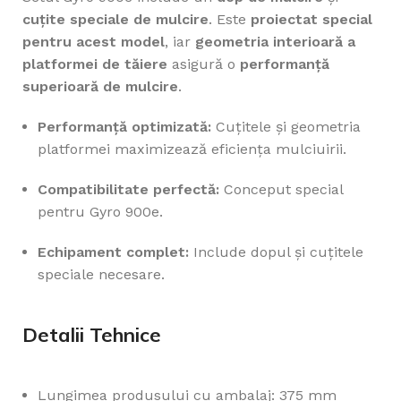
cuțite speciale de mulcire
. Este
proiectat special
pentru acest model
, iar
geometria interioară a
platformei de tăiere
asigură o
performanță
superioară de mulcire
.
Performanță optimizată:
Cuțitele și geometria
platformei maximizează eficiența mulciuirii.
Compatibilitate perfectă:
Conceput special
pentru Gyro 900e.
Echipament complet:
Include dopul și cuțitele
speciale necesare.
Detalii Tehnice
Lungimea produsului cu ambalaj: 375 mm