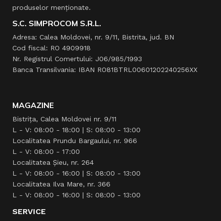
produselor menţionate.
S.C. SIMPROCOM S.R.L.
Adresa: Calea Moldovei, nr. 9/11, Bistrita, jud. BN
Cod fiscal: RO 4909918
Nr. Registrul Comertului: J06/985/1993
Banca Transilvania: IBAN RO81BTRL00601202240256XX
MAGAZINE
Bistrița, Calea Moldovei nr. 9/11
L - V: 08:00 - 18:00 | S: 08:00 - 13:00
Localitatea Prundu Bargaului, nr. 966
L - V: 08:00 - 17:00
Localitatea Şieu, nr. 264
L - V: 08:00 - 16:00 | S: 08:00 - 13:00
Localitatea Ilva Mare, nr. 366
L - V: 08:00 - 16:00 | S: 08:00 - 13:00
SERVICE