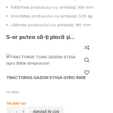
Înălțimea produsului cu ambalaj: 106 mm
Greutatea produsului cu ambalaj: 0,35 kg
Lățimea produsului cu ambalaj: 165 mm
S-ar putea să-ți placă și…
TRACTORAS GAZON STIGA GYRO 900E
In stoc
56.890
lei
ADAUGĂ ÎN COȘ