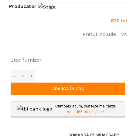
Producator
620
lei
Pretul include TVA
Stoc furnizor
ADAUGĂ ÎN COȘ
Cumpără acum, plătește mai târziu
de la 165.00 LEI / lună
COMANDĂ PE WHATSAPP