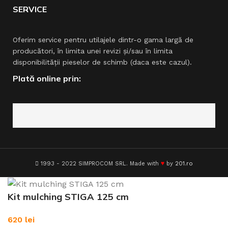
SERVICE
Oferim service pentru utilajele dintr-o gama largă de
producători, în limita unei revizi şi/sau în limita
disponibilităţii pieselor de schimb (daca este cazul).
Plată online prin:
♥
1993 - 2022 SIMPROCOM SRL. Made with
by
201.ro
Kit mulching STIGA 125 cm
620
lei