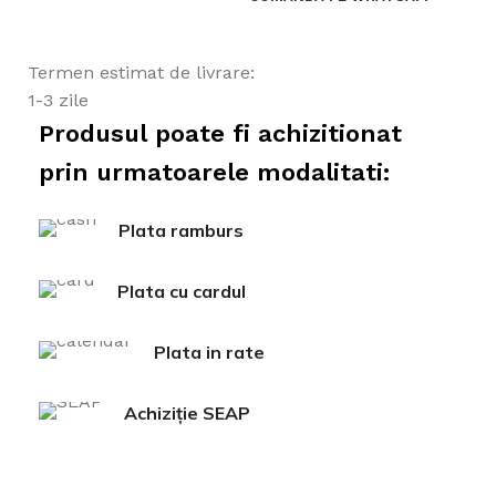
Termen estimat de livrare:
1-3 zile
Produsul poate fi achizitionat
prin urmatoarele modalitati:
Plata ramburs
Plata cu cardul
Plata in rate
Achiziție SEAP