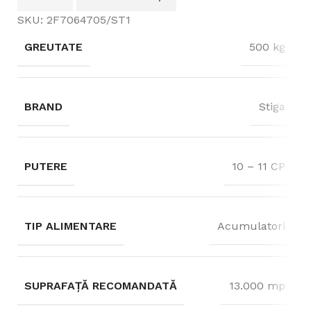
SKU:
2F7064705/ST1
GREUTATE
500 kg
BRAND
Stiga
PUTERE
10 – 11 CP
TIP ALIMENTARE
Acumulatori
SUPRAFAȚĂ RECOMANDATĂ
13.000 mp