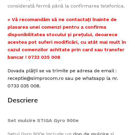
considerată fermă până la confirmarea telefonica.
» Vă recomandăm să ne contactați înainte de
plasarea unei comenzi pentru a confirma
disponibilitatea stocului și prețului, deoarece
acestea pot suferi modificări, cu atât mai mult în
cazul comenzilor achitate prin card sau transfer
bancar ! 0733 035 008
Dovada plății se va trimite pe adresa de email :
receptie@simprocom.ro sau pe whatsapp la nr.
0733 035 008.
Descriere
Set mulcire STIGA Gyro 900e
Setul Gyro 900e include un
dop de mulcire
și