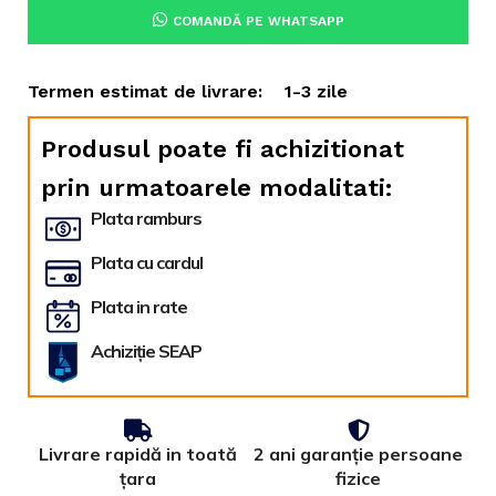
COMANDĂ PE WHATSAPP
Termen estimat de livrare:
1-3 zile
Produsul poate fi achizitionat
prin urmatoarele modalitati:
Plata ramburs
Plata cu cardul
Plata in rate
Achiziție SEAP
Livrare rapidă in toată
2 ani garanție persoane
țara
fizice