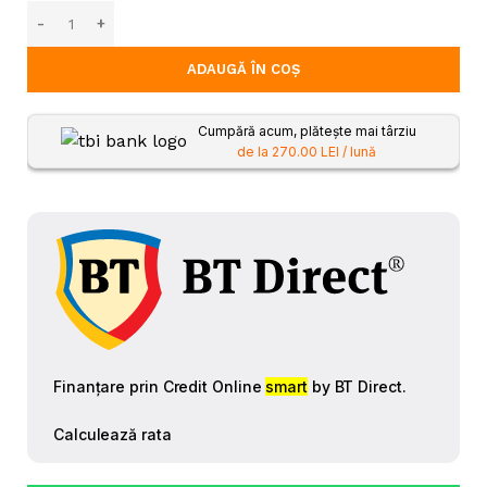
ADAUGĂ ÎN COȘ
Cumpără acum, plătește mai târziu
de la 270.00 LEI / lună