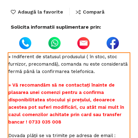
Adaugă la favorite
Compară
Solicita informatii suplimentare prin:
» Indiferent de statusul produsului ( în stoc, stoc
furnizor, precomandă), comanda nu este considerată
fermă până la confirmarea telefonica.
» Vă recomandăm să ne contactați înainte de
plasarea unei comenzi pentru a confirma
disponibilitatea stocului și prețului, deoarece
acestea pot suferi modificări, cu atât mai mult în
cazul comenzilor achitate prin card sau transfer
bancar ! 0733 035 008
Dovada plății se va trimite pe adresa de email :