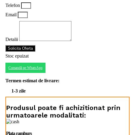
Telefon
Email
Detalii
Solicita Oferta
Stoc epuizat
Comandă pe WhatsApp
Termen estimat de livrare:
1-3 zile
Produsul poate fi achizitionat prin
urmatoarele modalitati:
Plata ramburs