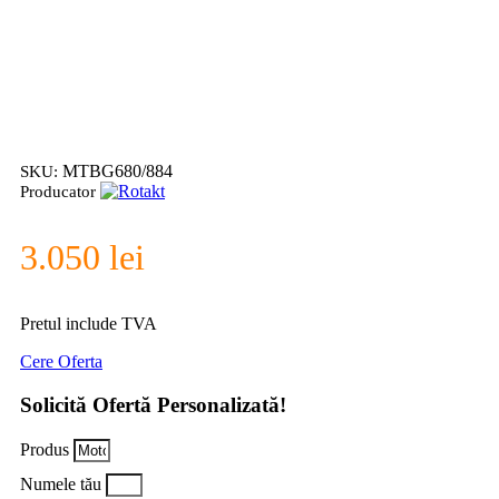
Click to enlarge
MTBG680/884
SKU:
Producator
3.050
lei
Pretul include TVA
Cere Oferta
Solicită Ofertă Personalizată!
Produs
Numele tău