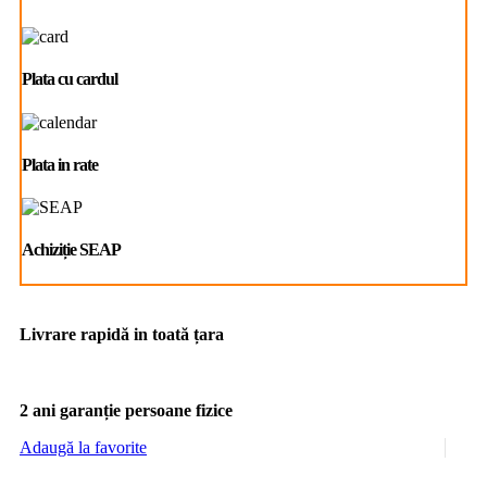
Plata cu cardul
Plata in rate
Achiziție SEAP
Livrare rapidă in toată țara
2 ani garanție persoane fizice
Adaugă la favorite