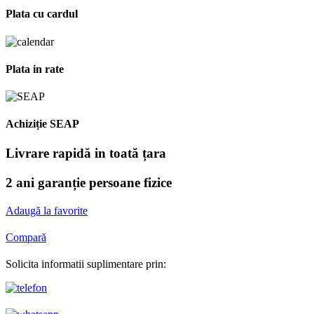
Plata cu cardul
Plata in rate
Achiziție SEAP
Livrare rapidă in toată țara
2 ani garanție persoane fizice
Adaugă la favorite
Compară
Solicita informatii suplimentare prin: