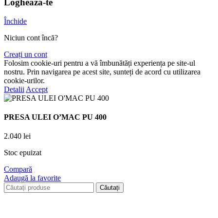
Loghează-te
Închide
Niciun cont încă?
Creați un cont
Folosim cookie-uri pentru a vă îmbunătăți experiența pe site-ul
nostru. Prin navigarea pe acest site, sunteți de acord cu utilizarea
cookie-urilor.
Detalii
Accept
PRESA ULEI O’MAC PU 400
2.040
lei
Stoc epuizat
Compară
Adaugă la favorite
Căutați