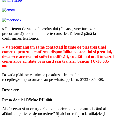
» Indiferent de statusul produsului ( în stoc, stoc furnizor,
precomandă), comanda nu este considerată fermă până la
confirmarea telefonica.
» Vă recomandăm să ne contactați înainte de plasarea unei
comenzi pentru a confirma disponibilitatea stocului și prețului,
deoarece acestea pot suferi modificări, cu atât mai mult în cazul
comenzilor achitate prin card sau transfer bancar ! 0733 035
008
Dovada plății se va trimite pe adresa de email :
receptie@simprocom.ro sau pe whatsapp la nr. 0733 035 008.
Descriere
Presa de ulei
O’Mac PU 400
Ai observat și tu ce ușoară devine orice activitate atunci când ai
alături un partener de încredere? Și aici ne referim la utilajele și