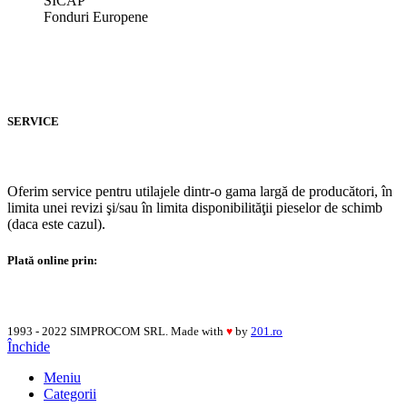
SICAP
Fonduri Europene
SERVICE
Oferim service pentru utilajele dintr-o gama largă de producători, în
limita unei revizi şi/sau în limita disponibilităţii pieselor de schimb
(daca este cazul).
Plată online prin:
1993 - 2022 SIMPROCOM SRL. Made with
by
201.ro
♥
Închide
Meniu
Categorii