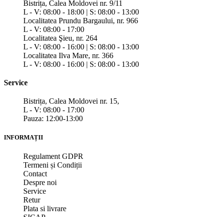
Bistrița, Calea Moldovei nr. 9/11
L - V: 08:00 - 18:00 | S: 08:00 - 13:00
Localitatea Prundu Bargaului, nr. 966
L - V: 08:00 - 17:00
Localitatea Şieu, nr. 264
L - V: 08:00 - 16:00 | S: 08:00 - 13:00
Localitatea Ilva Mare, nr. 366
L - V: 08:00 - 16:00 | S: 08:00 - 13:00
Service
Bistrița, Calea Moldovei nr. 15,
L - V: 08:00 - 17:00
Pauza: 12:00-13:00
INFORMAȚII
Regulament GDPR
Termeni și Condiții
Contact
Despre noi
Service
Retur
Plata si livrare