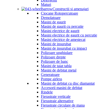
Detergenti
Maturi
Constructii si amenajari
Ciocane Rotopercutoare
Demolatoare
Masini de gaurit
Masini de gaurit cu percutie
Masini electrice de gaurit
Masini electrice de gaurit cu percutie
Masini electrice de amestecat
Masini de insurubat
Masini de insurubat cu impact
Polizoare unghiulare
Polizoare drepte
Polizoare de banc
Masini de taiat tabla
Masini de debitat metal
Generatoare
Pompe airless
Masini de debitat cu disc diamantat
Accesorii masini de debitat
Rindele
Fierastraie verticale
Fierastraie alternative
Fierastraie circulare de mana