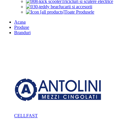
Tricicluri si scutere electrice
Jucarii si accesorii
Toate Produsele
Acasa
Produse
Branduri
CELLFAST