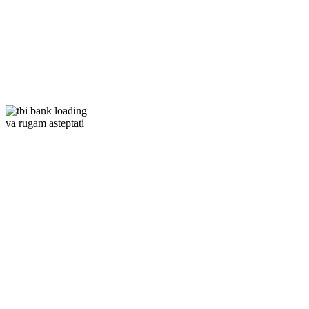
va rugam asteptati