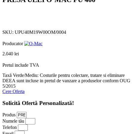
Click to enlarge
SKU:
UPU40M19W00OM/0004
Producator
2.040
lei
Pretul include TVA
Taxă Verde/Mediu: Costurile pentru colectare, tratare si eliminare
DEEA sunt incluse in pretul de vanzare a produselor conform OUG
5/2015
Cere Oferta
Solicită Ofertă Personalizată!
Produs
Numele tău
Telefon
Email