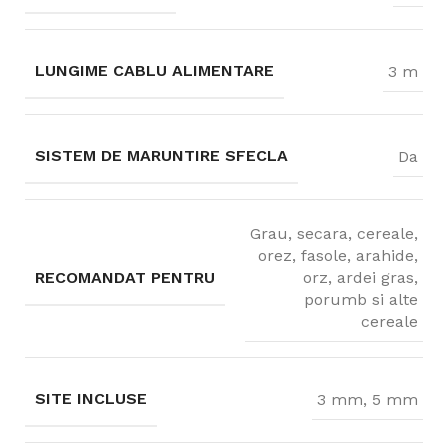
LUNGIME CABLU ALIMENTARE
3 m
SISTEM DE MARUNTIRE SFECLA
Da
Grau, secara, cereale,
orez, fasole, arahide,
RECOMANDAT PENTRU
orz, ardei gras,
porumb si alte
cereale
SITE INCLUSE
3 mm, 5 mm