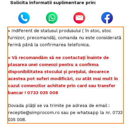
Solicita informatii suplimentare prin:
» Indiferent de statusul produsului ( în stoc, stoc
furnizor, precomandă), comanda nu este considerată
fermă până la confirmarea telefonica.
» Vă recomandăm să ne contactați înainte de
plasarea unei comenzi pentru a confirma
disponibilitatea stocului și prețului, deoarece
acestea pot suferi modificări, cu atât mai mult în
cazul comenzilor achitate prin card sau transfer
bancar ! 0733 035 008
Dovada plății se va trimite pe adresa de email :
receptie@simprocom.ro sau pe whatsapp la nr. 0733
035 008.