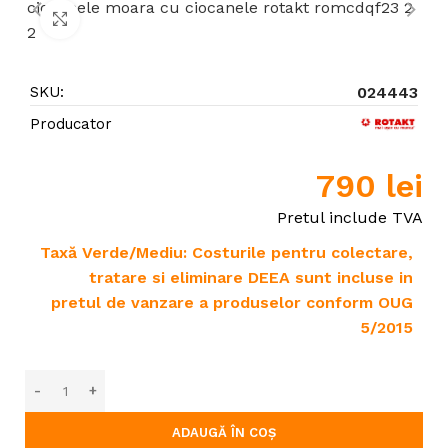
Click to enlarge
SKU:
024443
Producator
790
lei
Pretul include TVA
Taxă Verde/Mediu: Costurile pentru colectare,
tratare si eliminare DEEA sunt incluse in
pretul de vanzare a produselor conform OUG
5/2015
ADAUGĂ ÎN COȘ