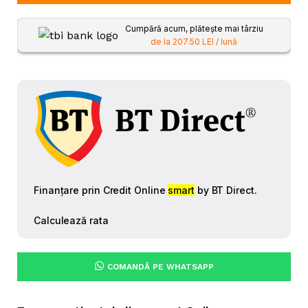
Cumpără acum, plătește mai târziu
de la 207.50 LEI / lună
COMANDĂ PE WHATSAPP