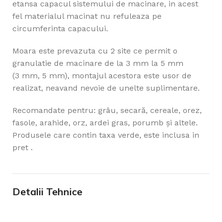
etansa capacul sistemului de macinare, in acest
fel materialul macinat nu refuleaza pe
circumferinta capacului.
Moara este prevazuta cu 2 site ce permit o
granulatie de macinare de la 3 mm la 5 mm
(3 mm, 5 mm), montajul acestora este usor de
realizat, neavand nevoie de unelte suplimentare.
Recomandate pentru: grâu, secară, cereale, orez,
fasole, arahide, orz, ardei gras, porumb și altele.
Produsele care contin taxa verde, este inclusa in
pret .
Detalii Tehnice