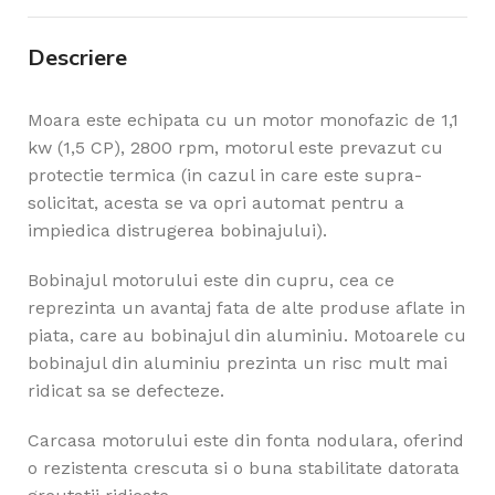
Descriere
Moara este echipata cu un motor monofazic de 1,1
kw (1,5 CP), 2800 rpm, motorul este prevazut cu
protectie termica (in cazul in care este supra-
solicitat, acesta se va opri automat pentru a
impiedica distrugerea bobinajului).
Bobinajul motorului este din cupru, cea ce
reprezinta un avantaj fata de alte produse aflate in
piata, care au bobinajul din aluminiu. Motoarele cu
bobinajul din aluminiu prezinta un risc mult mai
ridicat sa se defecteze.
Carcasa motorului este din fonta nodulara, oferind
o rezistenta crescuta si o buna stabilitate datorata