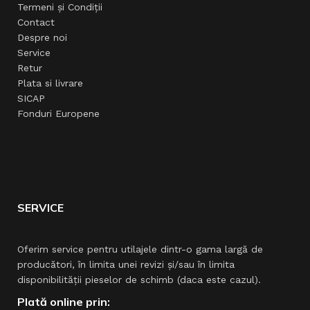
Termeni și Condiții
Contact
Despre noi
Service
Retur
Plata si livrare
SICAP
Fonduri Europene
SERVICE
Oferim service pentru utilajele dintr-o gama largă de
producători, în limita unei revizi şi/sau în limita
disponibilităţii pieselor de schimb (daca este cazul).
Plată online prin: