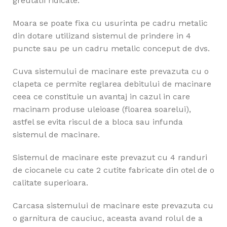
greutatii ridicate.
Moara se poate fixa cu usurinta pe cadru metalic
din dotare utilizand sistemul de prindere in 4
puncte sau pe un cadru metalic conceput de dvs.
Cuva sistemului de macinare este prevazuta cu o
clapeta ce permite reglarea debitului de macinare
ceea ce constituie un avantaj in cazul in care
macinam produse uleioase (floarea soarelui),
astfel se evita riscul de a bloca sau infunda
sistemul de macinare.
Sistemul de macinare este prevazut cu 4 randuri
de ciocanele cu cate 2 cutite fabricate din otel de o
calitate superioara.
Carcasa sistemului de macinare este prevazuta cu
o garnitura de cauciuc, aceasta avand rolul de a