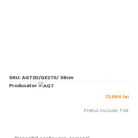
Click to enlarge
SKU:
AGT2D/GX270/ 58cm
Producator
13.864
lei
Pretul include TVA