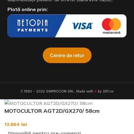
Plată online prin:
♥
1993 - 2022 SIMPROCOM SRL. Made with
by
201.ro
MOTOCULTOR AGT2D/GX270/ 58cm
13.864
lei
Disponibil pentru pre-comenzi