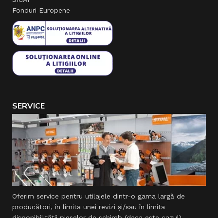
Fonduri Europene
SERVICE
Oferim service pentru utilajele dintr-o gama largă de
producători, în limita unei revizi şi/sau în limita
disponibilităţii pieselor de schimb (daca este cazul).