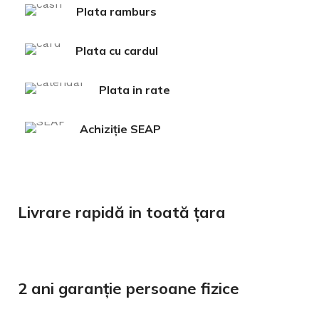
Plata ramburs
Plata cu cardul
Plata in rate
Achiziție SEAP
Livrare rapidă in toată țara
2 ani garanție persoane fizice