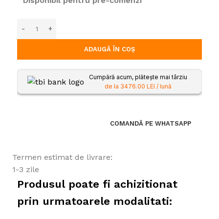
Disponibil pentru pre-comenzi
ADAUGĂ ÎN COȘ
Cumpără acum, plătește mai târziu
de la 3476.00 LEI / lună
COMANDĂ PE WHATSAPP
Termen estimat de livrare:
1-3 zile
Produsul poate fi achizitionat
prin urmatoarele modalitati: