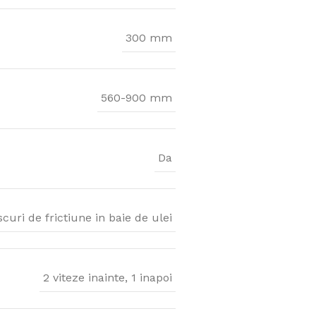
300 mm
560-900 mm
Da
scuri de frictiune in baie de ulei
2 viteze inainte, 1 inapoi