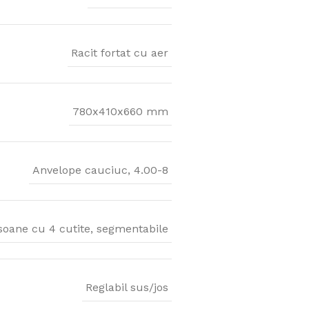
Racit fortat cu aer
780x410x660 mm
Anvelope cauciuc, 4.00-8
soane cu 4 cutite, segmentabile
Reglabil sus/jos