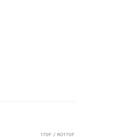
170F / RO170F