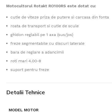
Motocultorul Rotakt RO100RS este dotat cu:
cutie de viteze priza de putere si carcasa din fonta
roata de transport si cutie de scule
ghidon reglabil pe 1 axa (sus/jos)
freze segmentabile cu discuri laterale
bara de reglare a adancimii
roti mari 4.00-8
suport pentru freze
Detalii Tehnice
MODEL MOTOR