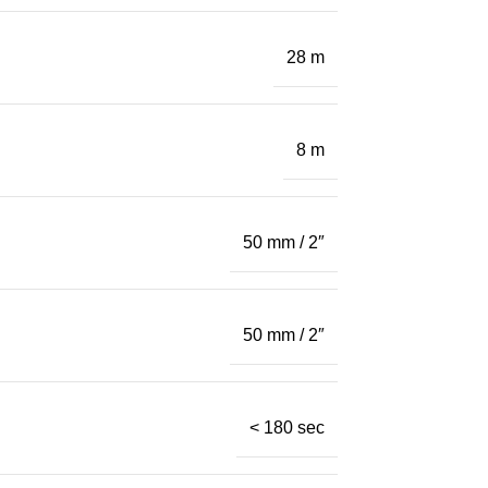
28 m
8 m
50 mm / 2″
50 mm / 2″
< 180 sec