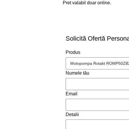
Pret valabil doar online.
C
Solicită Ofertă Persona
Produs
Numele tău
Email
Detalii