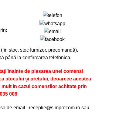
rin:
 ( în stoc, stoc furnizor, precomandă),
ă până la confirmarea telefonica.
ți înainte de plasarea unei comenzi
ea stocului și prețului, deoarece acestea
i mult în cazul comenzilor achitate prin
 035 008
resa de email : receptie@simprocom.ro sau