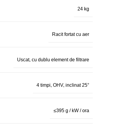
24 kg
Racit fortat cu aer
Uscat, cu dublu element de filtrare
4 timpi, OHV, inclinat 25°
≤395 g / kW / ora