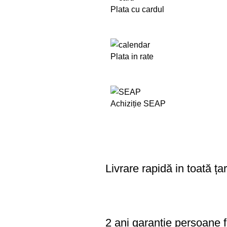
Plata cu cardul
Plata in rate
Achiziție SEAP
Livrare rapidă in toată ța
2 ani garanție persoane f