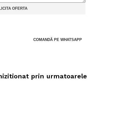
LICITA OFERTA
COMANDĂ PE WHATSAPP
hizitionat prin urmatoarele