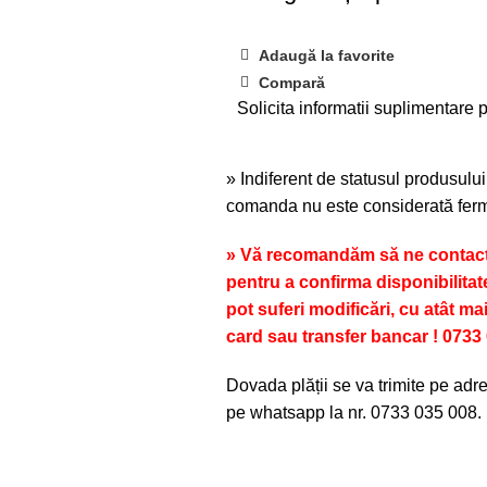
Adaugă la favorite
Compară
Solicita informatii suplimentare p
» Indiferent de statusul produsului
comanda nu este considerată ferm
» Vă recomandăm să ne contacta
pentru a confirma disponibilitat
pot suferi modificări, cu atât ma
card sau transfer bancar ! 0733
Dovada plății se va trimite pe ad
pe whatsapp la nr. 0733 035 008.