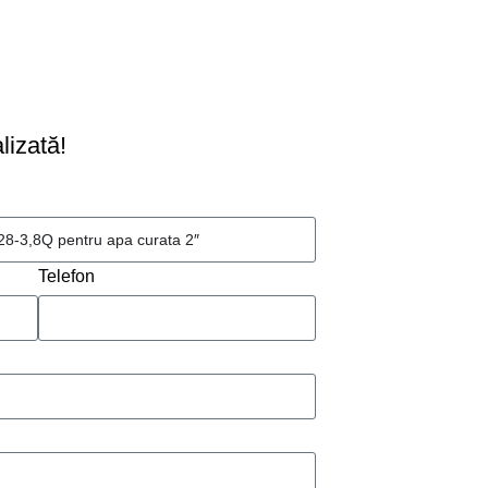
ERE OFERTA
lizată!
Telefon