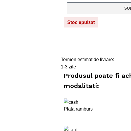
SO
Stoc epuizat
Termen estimat de livrare:
1-3 zile
Produsul poate fi ac
modalitati:
Plata ramburs