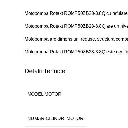
Motopompa Rotakt ROMP50ZB28-3,8Q cu refulare si 
Motopompa Rotakt ROMP50ZB28-3,8Q are un nivel 
Motopompa are dimensiuni reduse, structura compact
Motopompa Rotakt ROMP50ZB28-3,8Q este certifi
Detalii Tehnice
MODEL MOTOR
NUMAR CILINDRI MOTOR