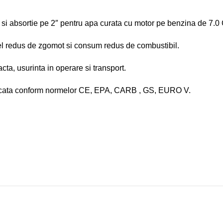
absortie pe 2″ pentru apa curata cu motor pe benzina de 7.0 
redus de zgomot si consum redus de combustibil.
a, usurinta in operare si transport.
cata conform normelor CE, EPA, CARB , GS, EURO V.