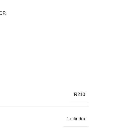
CP.
R210
1 cilindru