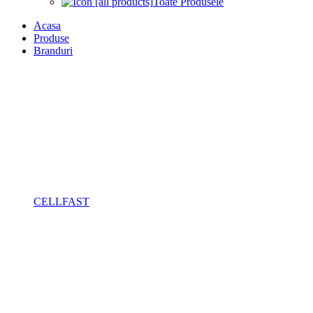
Toate Produsele
Acasa
Produse
Branduri
CELLFAST