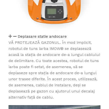
Deplasare statie andocare
VĂ PROTEJEAZĂ GAZONUL. În mod implicit,
robotul de tuns iarba iMOW® se deplasează
acasă la stația de andocare de-a lungul cablului
de delimitare. Cu toate acestea, robotul de tuns
iarba poate fi setat, de asemenea, să se
deplaseze spre stația de andocare de-a lungul
unor trasee diferite. În acest proces, utilizează,
de asemenea, cablul de instalare, deși se
deplasează pe gazon cu ajutorul unui decalaj
alternativ față de cablu.