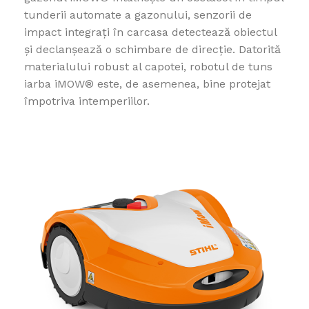
tunderii automate a gazonului, senzorii de
impact integrați în carcasa detectează obiectul
și declanșează o schimbare de direcție. Datorită
materialului robust al capotei, robotul de tuns
iarba iMOW® este, de asemenea, bine protejat
împotriva intemperiilor.