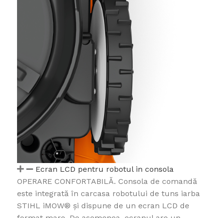
Ecran LCD pentru robotul in consola
OPERARE CONFORTABILĂ. Consola de comandă
este integrată în carcasa robotului de tuns iarba
STIHL iMOW® și dispune de un ecran LCD de
format mare. De asemenea, ecranul are un