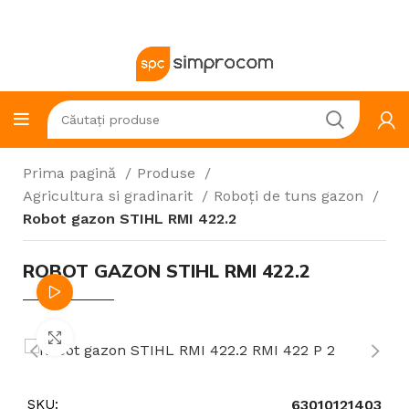
Prima pagină
Produse
Agricultura si gradinarit
Roboți de tuns gazon
Robot gazon STIHL RMI 422.2
ROBOT GAZON STIHL RMI 422.2
Watch video
Click to enlarge
SKU:
63010121403