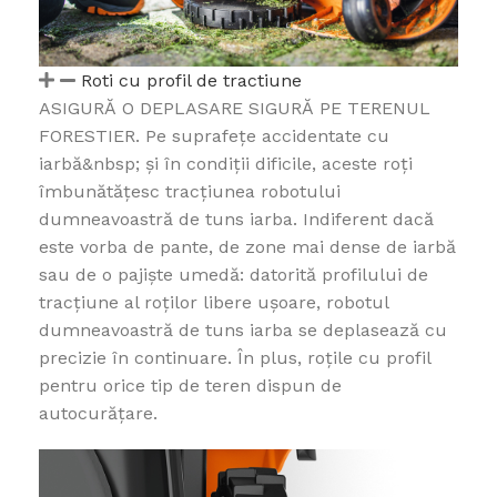
Roti cu profil de tractiune
ASIGURĂ O DEPLASARE SIGURĂ PE TERENUL
FORESTIER. Pe suprafețe accidentate cu
iarbă&nbsp; și în condiții dificile, aceste roți
îmbunătățesc tracțiunea robotului
dumneavoastră de tuns iarba. Indiferent dacă
este vorba de pante, de zone mai dense de iarbă
sau de o pajiște umedă: datorită profilului de
tracțiune al roților libere ușoare, robotul
dumneavoastră de tuns iarba se deplasează cu
precizie în continuare. În plus, roțile cu profil
pentru orice tip de teren dispun de
autocurățare.