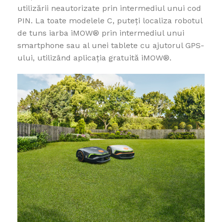
utilizării neautorizate prin intermediul unui cod
PIN. La toate modelele C, puteți localiza robotul
de tuns iarba iMOW® prin intermediul unui
smartphone sau al unei tablete cu ajutorul GPS-
ului, utilizând aplicația gratuită iMOW®.