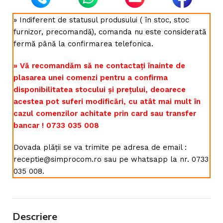
» Indiferent de statusul produsului ( în stoc, stoc
furnizor, precomandă), comanda nu este considerată
fermă până la confirmarea telefonica.
» Vă recomandăm să ne contactați înainte de
plasarea unei comenzi pentru a confirma
disponibilitatea stocului și prețului, deoarece
acestea pot suferi modificări, cu atât mai mult în
cazul comenzilor achitate prin card sau transfer
bancar ! 0733 035 008
Dovada plății se va trimite pe adresa de email :
receptie@simprocom.ro sau pe whatsapp la nr. 0733
035 008.
Descriere