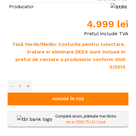
Producator
4.999
lei
Pretul include TVA
Taxă Verde/Mediu: Costurile pentru colectare,
tratare si eliminare DEEA sunt incluse in
pretul de vanzare a produselor conform OUG
5/2015
ADAUGĂ ÎN COȘ
Cumpără acum, plătește mai târziu
de la 1259.75 LEI / lună