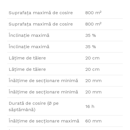
Suprafața maximă de cosire
800 m²
Suprafața maximă de cosire
800 m²
Înclinaţie maximă
35 %
Înclinaţie maximă
35 %
Lățime de tăiere
20 cm
Lățime de tăiere
20 cm
Înălțime de secționare minimă
20 mm
Înălțime de secționare minimă
20 mm
Durată de cosire (Ø pe
16 h
săptămână)
Înălțime de secționare maximă
60 mm