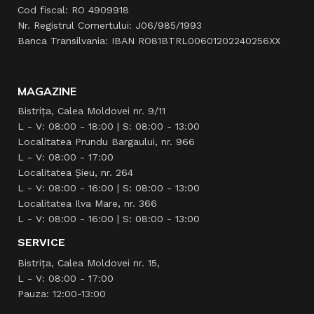
Cod fiscal: RO 4909918
Nr. Registrul Comertului: J06/985/1993
Banca Transilvania: IBAN RO81BTRL00601202240256XX
MAGAZINE
Bistrița, Calea Moldovei nr. 9/11
L - V: 08:00 - 18:00 | S: 08:00 - 13:00
Localitatea Prundu Bargaului, nr. 966
L - V: 08:00 - 17:00
Localitatea Şieu, nr. 264
L - V: 08:00 - 16:00 | S: 08:00 - 13:00
Localitatea Ilva Mare, nr. 366
L - V: 08:00 - 16:00 | S: 08:00 - 13:00
SERVICE
Bistrița, Calea Moldovei nr. 15,
L - V: 08:00 - 17:00
Pauza: 12:00-13:00