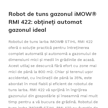
Robot de tuns gazonul iMOW®
RMI 422: obțineți automat
gazonul ideal
Robotul de tuns iarba iMOW® STIHL RMI 422
oferă o soluție practică pentru întreținerea
complet automată și autonomă a gazonului de
dimensiuni mici și medii în grădinile de acasă.
Acest utilaj se descurcă fără efort cu zone mai
mici de până la 800 m2. Chiar și terenul ușor
accidentat, cu înclinații de până la 35%, este
abordat în mod fiabil și eficient de robotul de
tuns iarba. RMI 422 vă sprijină în îngrijirea
gazonului din gospodărie și înseamnă mai mult
timp pentru a vă bucura de grădină. Robotul de
tuns iarba iMOW® STIHL RMI 422 cu funcţie de