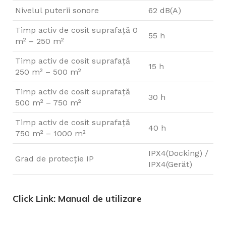
Nivelul puterii sonore
62 dB(A)
Timp activ de cosit suprafață 0
55 h
m² – 250 m²
Timp activ de cosit suprafață
15 h
250 m² – 500 m²
Timp activ de cosit suprafață
30 h
500 m² – 750 m²
Timp activ de cosit suprafață
40 h
750 m² – 1000 m²
IPX4(Docking) /
Grad de protecție IP
IPX4(Gerät)
Click Link: Manual de utilizare