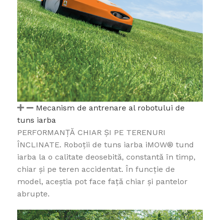
Mecanism de antrenare al robotului de
tuns iarba
PERFORMANŢĂ CHIAR ȘI PE TERENURI
ÎNCLINATE. Roboții de tuns iarba iMOW® tund
iarba la o calitate deosebită, constantă în timp,
chiar și pe teren accidentat. În funcție de
model, aceștia pot face față chiar și pantelor
abrupte.