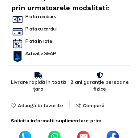
prin urmatoarele modalitati:
Plata ramburs
Plata cu cardul
Plata in rate
Achiziție SEAP
Livrare rapidă in toată
2 ani garanție persoane
țara
fizice
Adaugă la favorite
Compară
Solicita informatii suplimentare prin: