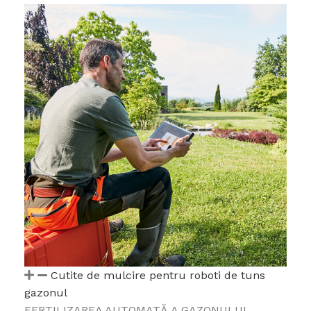
Cutite de mulcire pentru roboti de tuns
gazonul
FERTILIZAREA AUTOMATĂ A GAZONULUI.