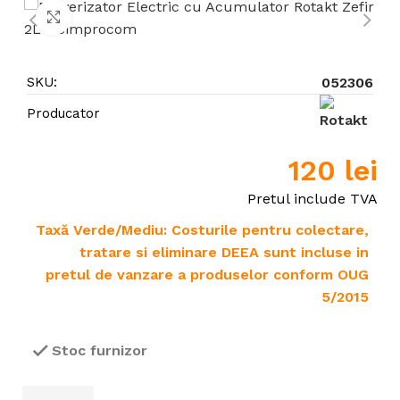
Click to enlarge
SKU:
052306
Producator
120
lei
Pretul include TVA
Taxă Verde/Mediu: Costurile pentru colectare,
tratare si eliminare DEEA sunt incluse in
pretul de vanzare a produselor conform OUG
5/2015
Stoc furnizor