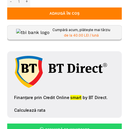
ADAUGĂ ÎN COȘ
Cumpără acum, plătește mai târziu
de la 40.00 LEI / lună