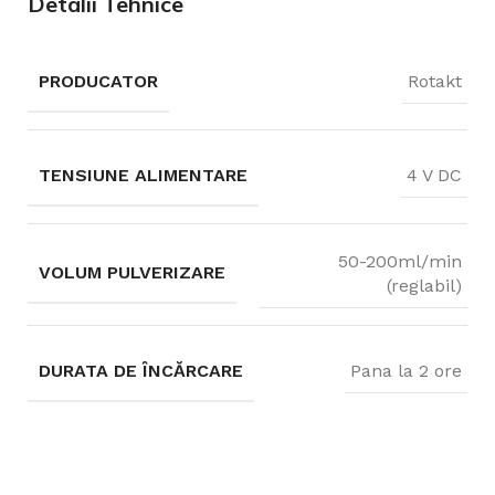
Detalii Tehnice
PRODUCATOR
Rotakt
TENSIUNE ALIMENTARE
4 V DC
50-200ml/min
VOLUM PULVERIZARE
(reglabil)
DURATA DE ÎNCĂRCARE
Pana la 2 ore