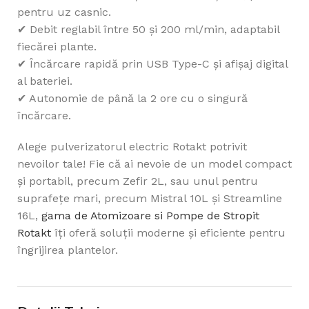
pentru uz casnic.
✔ Debit reglabil între 50 și 200 ml/min, adaptabil
fiecărei plante.
✔ Încărcare rapidă prin USB Type-C și afișaj digital
al bateriei.
✔ Autonomie de până la 2 ore cu o singură
încărcare.
Alege pulverizatorul electric Rotakt potrivit
nevoilor tale! Fie că ai nevoie de un model compact
și portabil, precum Zefir 2L, sau unul pentru
suprafețe mari, precum Mistral 10L și Streamline
16L,
gama de Atomizoare si Pompe de Stropit
Rotakt
îți oferă soluții moderne și eficiente pentru
îngrijirea plantelor.