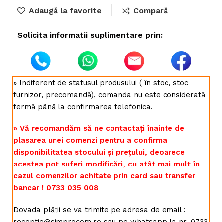
Adaugă la favorite
Compară
Solicita informatii suplimentare prin:
» Indiferent de statusul produsului ( în stoc, stoc
furnizor, precomandă), comanda nu este considerată
fermă până la confirmarea telefonica.
» Vă recomandăm să ne contactați înainte de
plasarea unei comenzi pentru a confirma
disponibilitatea stocului și prețului, deoarece
acestea pot suferi modificări, cu atât mai mult în
cazul comenzilor achitate prin card sau transfer
bancar ! 0733 035 008
Dovada plății se va trimite pe adresa de email :
receptie@simprocom.ro sau pe whatsapp la nr. 0733