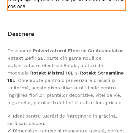
035 008.
Descriere
Descoperă
Pulverizatorul Electric Cu Acumulator
Rotakt Zefir 2L
, parte din gama nouă de
pulverizatoare electrice Rotakt, alături de
modelele
Rotakt Mistral 10L
și
Rotakt Streamline
16L
. Concepute pentru o pulverizare precisă și
uniformă, aceste dispozitive sunt ideale pentru
îngrijirea florilor, plantelor decorative, viței de vie,
legumelor, pomilor fructiferi și culturilor agricole.
✔ Ideal pentru lucrări de întreținere în grădină,
seră sau balcon.
✔ Dimensiuni reduse și manevrare ușoară, perfect