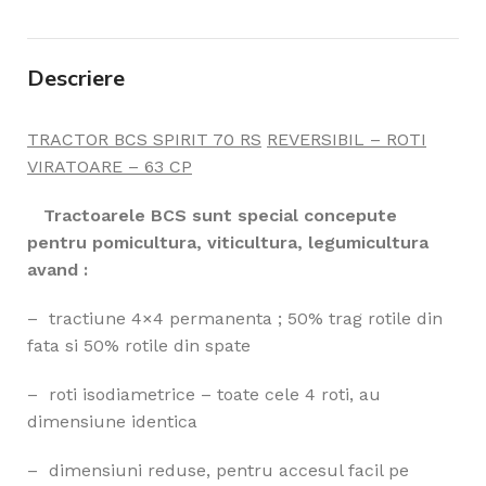
Descriere
TRACTOR BCS SPIRIT 70 RS
REVERSIBIL
– ROTI
VIRATOARE
– 63 CP
Tractoarele BCS sunt special concepute
pentru pomicultura, viticultura, legumicultura
avand :
– tractiune 4×4 permanenta ; 50% trag rotile din
fata si 50% rotile din spate
– roti isodiametrice – toate cele 4 roti, au
dimensiune identica
– dimensiuni reduse, pentru accesul facil pe