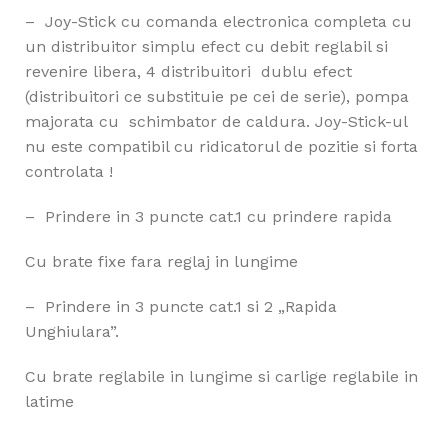
– Joy-Stick cu comanda electronica completa cu
un distribuitor simplu efect cu debit reglabil si
revenire libera, 4 distribuitori dublu efect
(distribuitori ce substituie pe cei de serie), pompa
majorata cu schimbator de caldura. Joy-Stick-ul
nu este compatibil cu ridicatorul de pozitie si forta
controlata !
– Prindere in 3 puncte cat.1 cu prindere rapida
Cu brate fixe fara reglaj in lungime
– Prindere in 3 puncte cat.1 si 2 „Rapida
Unghiulara”.
Cu brate reglabile in lungime si carlige reglabile in
latime