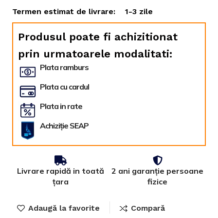
Termen estimat de livrare:
1-3 zile
Produsul poate fi achizitionat
prin urmatoarele modalitati:
Plata ramburs
Plata cu cardul
Plata in rate
Achiziție SEAP
Livrare rapidă in toată
2 ani garanție persoane
țara
fizice
Adaugă la favorite
Compară