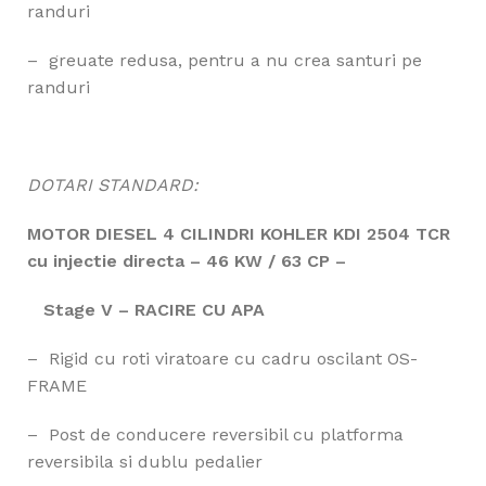
randuri
– greuate redusa, pentru a nu crea santuri pe
randuri
DOTARI STANDARD:
MOTOR DIESEL 4 CILINDRI KOHLER KDI 2504 TCR
cu injectie directa – 46 KW / 63 CP –
Stage V
– RACIRE CU APA
– Rigid cu roti viratoare cu cadru oscilant OS-
FRAME
– Post de conducere reversibil cu platforma
reversibila si dublu pedalier