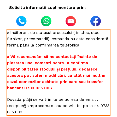
Solicita informatii suplimentare prin:
» Indiferent de statusul produsului ( în stoc, stoc
furnizor, precomandă), comanda nu este considerată
fermă până la confirmarea telefonica.
» Vă recomandăm să ne contactați înainte de
plasarea unei comenzi pentru a confirma
disponibilitatea stocului și prețului, deoarece
acestea pot suferi modificări, cu atât mai mult în
cazul comenzilor achitate prin card sau transfer
bancar ! 0733 035 008
Dovada plății se va trimite pe adresa de email :
receptie@simprocom.ro sau pe whatsapp la nr. 0733
035 008.