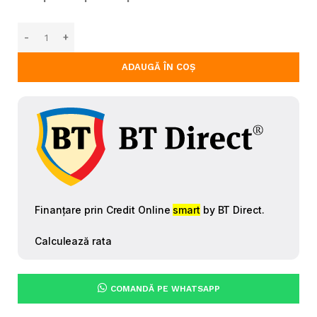
ADAUGĂ ÎN COȘ
COMANDĂ PE WHATSAPP