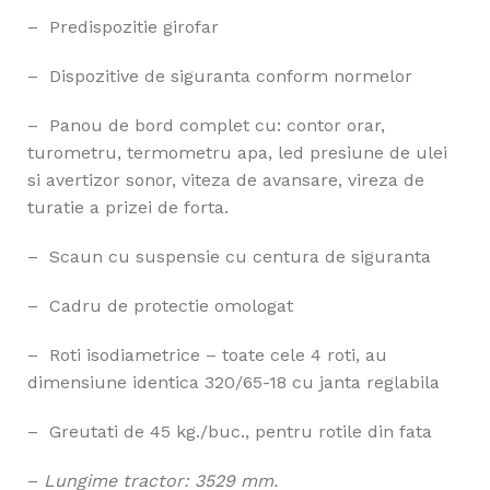
– Predispozitie girofar
– Dispozitive de siguranta conform normelor
– Panou de bord complet cu: contor orar,
turometru, termometru apa, led presiune de ulei
si avertizor sonor, viteza de avansare, vireza de
turatie a prizei de forta.
– Scaun cu suspensie cu centura de siguranta
– Cadru de protectie omologat
– Roti isodiametrice – toate cele 4 roti, au
dimensiune identica 320/65-18 cu janta reglabila
– Greutati de 45 kg./buc., pentru rotile din fata
–
Lungime tractor: 3529 mm.