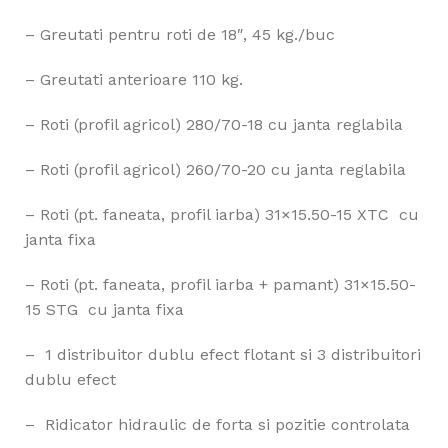
– Greutati pentru roti de 18″, 45 kg./buc
– Greutati anterioare 110 kg.
– Roti (profil agricol) 280/70-18 cu janta reglabila
– Roti (profil agricol) 260/70-20 cu janta reglabila
– Roti (pt. faneata, profil iarba) 31×15.50-15 XTC cu
janta fixa
– Roti (pt. faneata, profil iarba + pamant) 31×15.50-
15 STG cu janta fixa
– 1 distribuitor dublu efect flotant si 3 distribuitori
dublu efect
– Ridicator hidraulic de forta si pozitie controlata