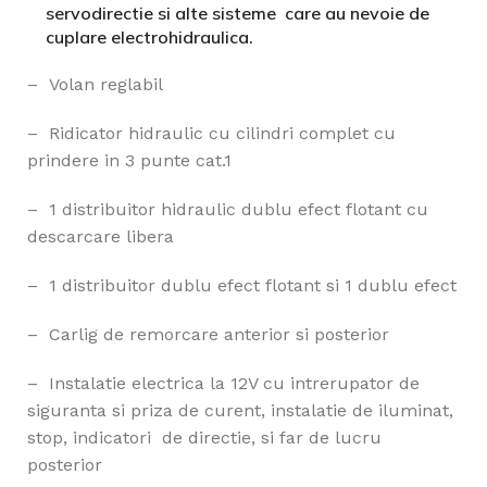
servodirectie si alte sisteme
care au nevoie de
cuplare electrohidraulica.
– Volan reglabil
– Ridicator hidraulic cu cilindri complet cu
prindere in 3 punte cat.1
– 1 distribuitor hidraulic dublu efect flotant cu
descarcare libera
– 1 distribuitor dublu efect flotant si 1 dublu efect
– Carlig de remorcare anterior si posterior
– Instalatie electrica la 12V cu intrerupator de
siguranta si priza de curent, instalatie de iluminat,
stop, indicatori de directie, si far de lucru
posterior