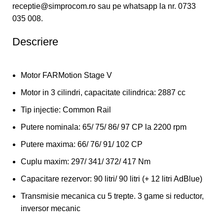
receptie@simprocom.ro sau pe whatsapp la nr. 0733
035 008.
Descriere
Motor FARMotion Stage V
Motor in 3 cilindri, capacitate cilindrica: 2887 cc
Tip injectie: Common Rail
Putere nominala: 65/ 75/ 86/ 97 CP la 2200 rpm
Putere maxima: 66/ 76/ 91/ 102 CP
Cuplu maxim: 297/ 341/ 372/ 417 Nm
Capacitare rezervor: 90 litri/ 90 litri (+ 12 litri AdBlue)
Transmisie mecanica cu 5 trepte. 3 game si reductor,
inversor mecanic