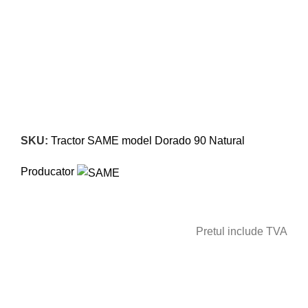
Click to enlarge
SKU:
Tractor SAME model Dorado 90 Natural
Producator
Pretul include TVA
CERE OFERTA