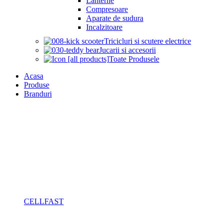
Lanterne
Compresoare
Aparate de sudura
Incalzitoare
Tricicluri si scutere electrice
Jucarii si accesorii
Toate Produsele
Acasa
Produse
Branduri
CELLFAST