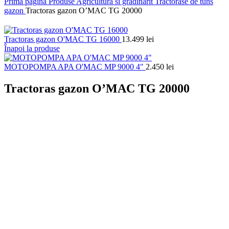
Prima pagină
Produse
Agricultura si gradinarit
Tractorase de tuns
gazon
Tractoras gazon O’MAC TG 20000
Tractoras gazon O'MAC TG 16000
13.499
lei
Înapoi la produse
MOTOPOMPA APA O'MAC MP 9000 4"
2.450
lei
Tractoras gazon O’MAC TG 20000