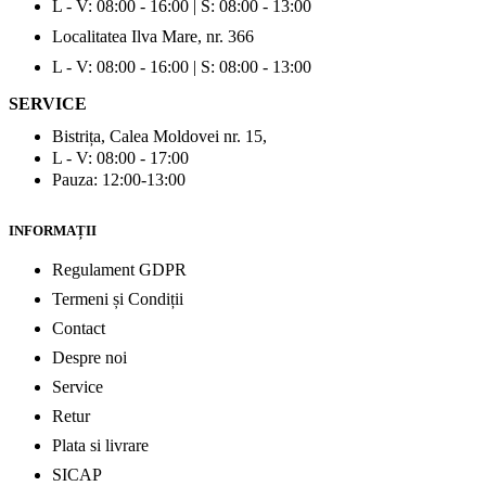
L - V: 08:00 - 16:00 | S: 08:00 - 13:00
Localitatea Ilva Mare, nr. 366
L - V: 08:00 - 16:00 | S: 08:00 - 13:00
SERVICE
Bistrița, Calea Moldovei nr. 15,
L - V: 08:00 - 17:00
Pauza: 12:00-13:00
INFORMAȚII
Regulament GDPR
Termeni și Condiții
Contact
Despre noi
Service
Retur
Plata si livrare
SICAP