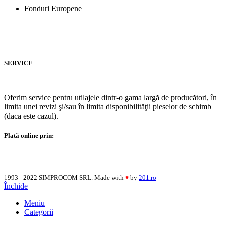
Fonduri Europene
SERVICE
Oferim service pentru utilajele dintr-o gama largă de producători, în
limita unei revizi şi/sau în limita disponibilităţii pieselor de schimb
(daca este cazul).
Plată online prin:
1993 - 2022 SIMPROCOM SRL. Made with
by
201.ro
♥
Închide
Meniu
Categorii