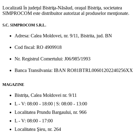
Localizată în judeţul Bistriţa-Năsăud, oraşul Bistriţa, societatea
SIMPROCOM este distribuitor autorizat al produselor menţionate.
S.C. SIMPROCOM S.R.L.
Adresa: Calea Moldovei, nr. 9/11, Bistrita, jud. BN
Cod fiscal: RO 4909918
Nr. Registrul Comertului: J06/985/1993
Banca Transilvania: IBAN RO81BTRL00601202240256XX
MAGAZINE
Bistrița, Calea Moldovei nr. 9/11
L - V: 08:00 - 18:00 | S: 08:00 - 13:00
Localitatea Prundu Bargaului, nr. 966
L - V: 08:00 - 17:00
Localitatea Şieu, nr. 264