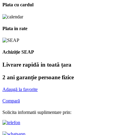
Plata cu cardul
Plata in rate
Achiziție SEAP
Livrare rapidă in toată țara
2 ani garanție persoane fizice
Adaugă la favorite
Compară
Solicita informatii suplimentare prin: