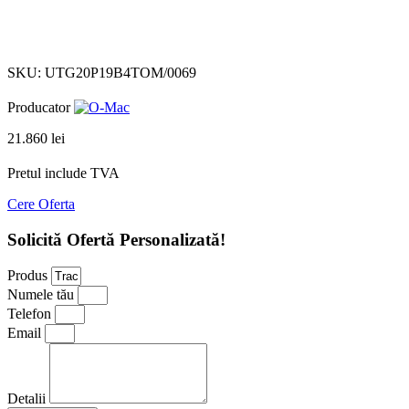
Click to enlarge
SKU:
UTG20P19B4TOM/0069
Producator
21.860
lei
Pretul include TVA
Cere Oferta
Solicită Ofertă Personalizată!
Produs
Numele tău
Telefon
Email
Detalii