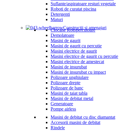
Suflante/aspiratoare resturi vegetale
Roboti de curatat piscina
Detergenti
Maturi
Constructii si amenajari
Ciocane Rotopercutoare
Demolatoare
Masini de gaurit
Masini de gaurit cu percutie
Masini electrice de gaurit
Masini electrice de gaurit cu percutie
Masini electrice de amestecat
Masini de insurubat
Masini de insurubat cu impact
Polizoare unghiulare
Polizoare drepte
Polizoare de banc
Masini de taiat tabla
Masini de debitat metal
Generatoare
Pompe airless
Masini de debitat cu disc diamantat
Accesorii masini de debitat
Rindele