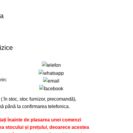
ra
izice
rin:
 ( în stoc, stoc furnizor, precomandă),
ă până la confirmarea telefonica.
ți înainte de plasarea unei comenzi
ea stocului și prețului, deoarece acestea