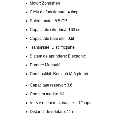
Motor: Zongshen
Ciclu de funcţionare: 4 timpi
Putere motor: 5.5 CP
Capacitate cilindrică: 163 cc
Capacitate baie ulei: 0.6l
Transmisie: Disc fricţiune
Sistem de aprindere: Electronic
Pornire: Manuală
Combustibil: Benzină fără plumb
Capacitate rezervor: 3.6l
Consum mediu: 1l/h
Viteze de lucru: 4 înainte + 1 înapoi
Distanţă de refulare: 11 m