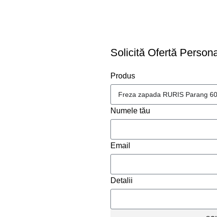
C
Solicită Ofertă Persona
Produs
Numele tău
Email
Detalii