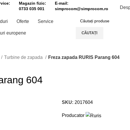
vice:
Magazin fizic:
E-mail:
Desp
0733 035 001
simprocom@simprocom.ro
duri
Oferte
Service
uri europene
CĂUTAȚI
Turbine de zapada
Freza zapada RURIS Parang 604
arang 604
SKU:
2017604
Producator