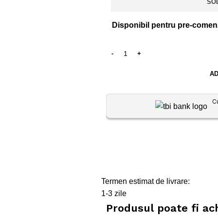
SO
Disponibil pentru pre-comen
AD
C
Termen estimat de livrare:
1-3 zile
Produsul poate fi ac