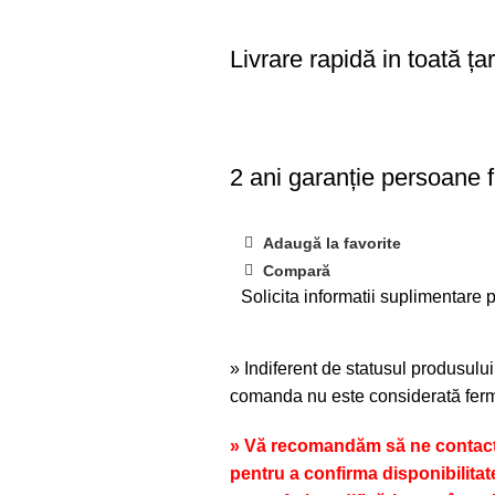
Livrare rapidă in toată ța
2 ani garanție persoane f
Adaugă la favorite
Compară
Solicita informatii suplimentare p
» Indiferent de statusul produsului
comanda nu este considerată ferm
» Vă recomandăm să ne contacta
pentru a confirma disponibilitat