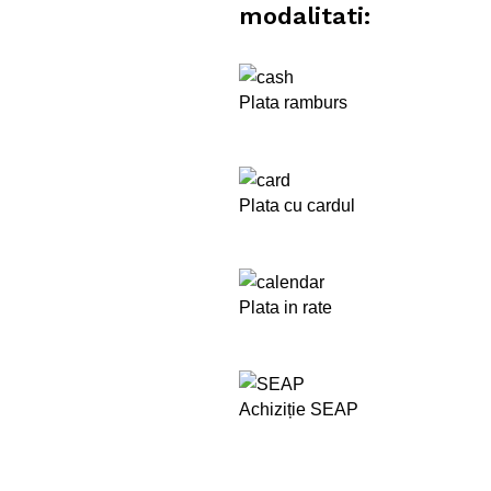
modalitati:
Plata ramburs
Plata cu cardul
Plata in rate
Achiziție SEAP