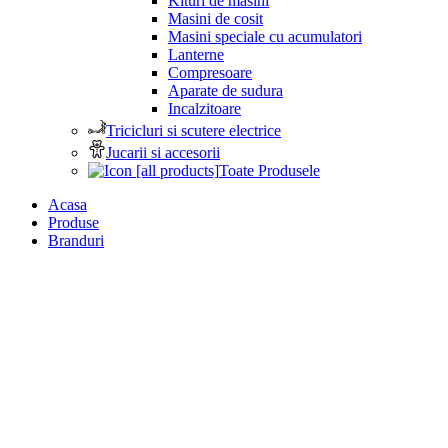
Kituri de masini
Masini de cosit
Masini speciale cu acumulatori
Lanterne
Compresoare
Aparate de sudura
Incalzitoare
Tricicluri si scutere electrice
Jucarii si accesorii
Toate Produsele
Acasa
Produse
Branduri