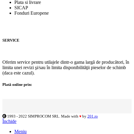
Plata si livrare
SICAP
Fonduri Europene
SERVICE
Oferim service pentru utilajele dintr-o gama largă de producători, în
limita unei revizi şi/sau în limita disponibilităţii pieselor de schimb
(daca este cazul).
Plată online prin:
1993 - 2022 SIMPROCOM SRL. Made with
by
201.ro
♥
Închide
Meniu