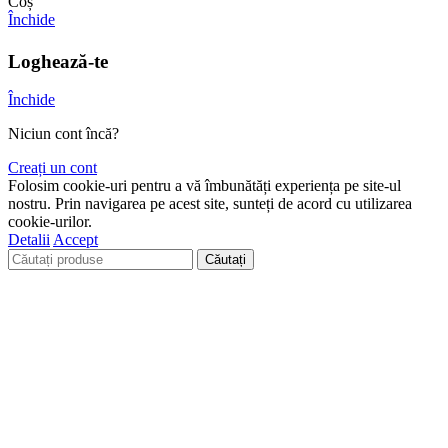
Coș
Închide
Loghează-te
Închide
Niciun cont încă?
Creați un cont
Folosim cookie-uri pentru a vă îmbunătăți experiența pe site-ul
nostru. Prin navigarea pe acest site, sunteți de acord cu utilizarea
cookie-urilor.
Detalii
Accept
Căutați