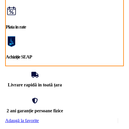
Plata in rate
Achiziție SEAP
Livrare rapidă in toată țara
2 ani garanție persoane fizice
Adaugă la favorite