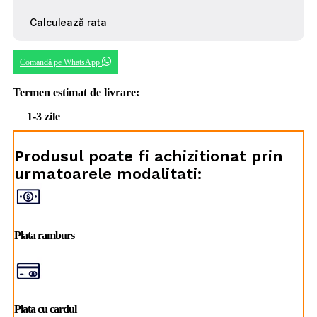
Comandă pe WhatsApp
Termen estimat de livrare:
1-3 zile
Produsul poate fi achizitionat prin
urmatoarele modalitati:
Plata ramburs
Plata cu cardul