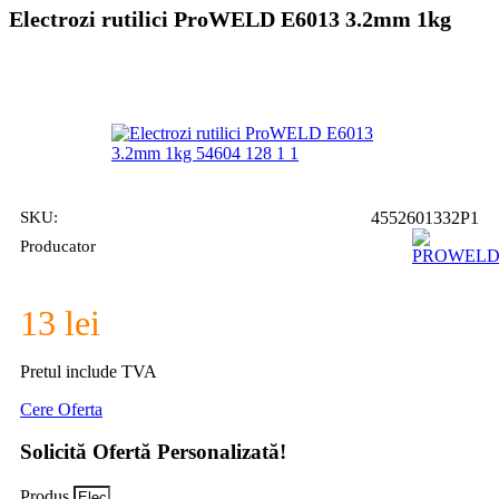
Electrozi rutilici ProWELD E6013 3.2mm 1kg
SKU:
4552601332P1
Producator
13
lei
Pretul include TVA
Cere Oferta
Solicită Ofertă Personalizată!
Produs