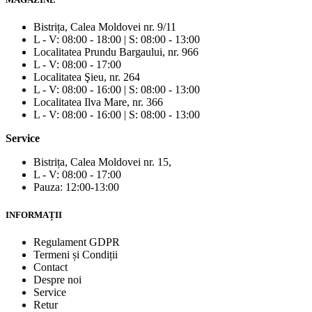
Bistrița, Calea Moldovei nr. 9/11
L - V: 08:00 - 18:00 | S: 08:00 - 13:00
Localitatea Prundu Bargaului, nr. 966
L - V: 08:00 - 17:00
Localitatea Şieu, nr. 264
L - V: 08:00 - 16:00 | S: 08:00 - 13:00
Localitatea Ilva Mare, nr. 366
L - V: 08:00 - 16:00 | S: 08:00 - 13:00
Service
Bistrița, Calea Moldovei nr. 15,
L - V: 08:00 - 17:00
Pauza: 12:00-13:00
INFORMAȚII
Regulament GDPR
Termeni și Condiții
Contact
Despre noi
Service
Retur