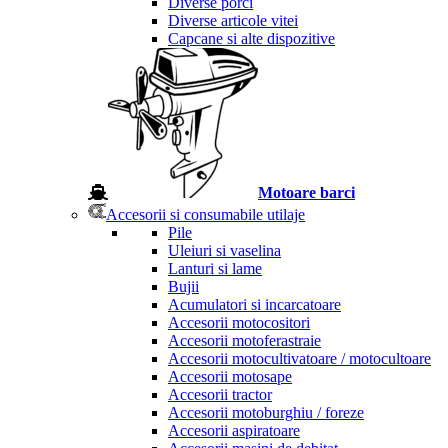
Diverse porci
Diverse articole vitei
Capcane si alte dispozitive
Motoare barci
Accesorii si consumabile utilaje
Pile
Uleiuri si vaselina
Lanturi si lame
Bujii
Acumulatori si incarcatoare
Accesorii motocositori
Accesorii motoferastraie
Accesorii motocultivatoare / motocultoare
Accesorii motosape
Accesorii tractor
Accesorii motoburghiu / foreze
Accesorii aspiratoare