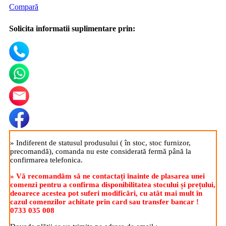
Compară
Solicita informatii suplimentare prin:
» Indiferent de statusul produsului ( în stoc, stoc furnizor,
precomandă), comanda nu este considerată fermă până la
confirmarea telefonica.
» Vă recomandăm să ne contactați înainte de plasarea unei
comenzi pentru a confirma disponibilitatea stocului și prețului,
deoarece acestea pot suferi modificări, cu atât mai mult în
cazul comenzilor achitate prin card sau transfer bancar !
0733 035 008