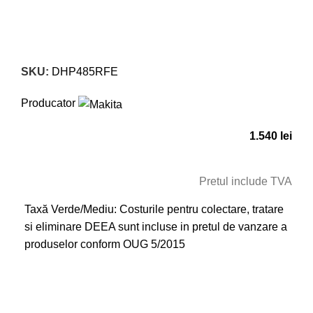
Click to enlarge
SKU:
DHP485RFE
Producator
1.540
lei
Pretul include TVA
Taxă Verde/Mediu: Costurile pentru colectare, tratare
si eliminare DEEA sunt incluse in pretul de vanzare a
produselor conform OUG 5/2015
CERE OFERTA