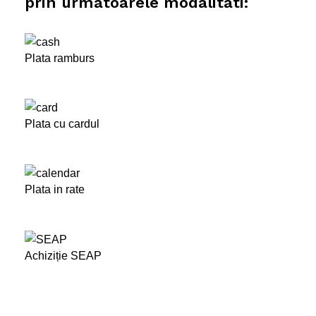
prin urmatoarele modalitati:
Plata ramburs
Plata cu cardul
Plata in rate
Achiziție SEAP