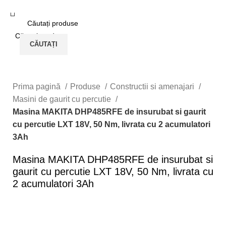
Logare / Înregistrare
CĂUTAȚI
CĂUTAȚI
Prima pagină
Produse
Constructii si amenajari
Masini de gaurit cu percutie
Masina MAKITA DHP485RFE de insurubat si gaurit
cu percutie LXT 18V, 50 Nm, livrata cu 2 acumulatori
3Ah
Masina MAKITA DHP485RFE de insurubat si
gaurit cu percutie LXT 18V, 50 Nm, livrata cu
2 acumulatori 3Ah