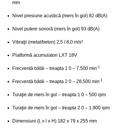
mm
Nivel presiune acustică (mers în gol) 82 dB(A)
Nivel putere sonoră (mers în gol) 93 dB(A)
Vibraţii (metal/beton) 2,5 / 8,0 m/s²
Platformă acumulatori LXT 18V
-1
Frecvență bătăi – treapta 1 0 – 7.500 min
-1
Frecvență bătăi – treapta 2 0 – 28.500 min
Turaţie de mers în gol – treapta 1 0 – 500 rpm
Turaţie de mers în gol – treapta 2 0 – 1.900 rpm
Dimensiuni (L x l x H) 182 x 79 x 255 mm