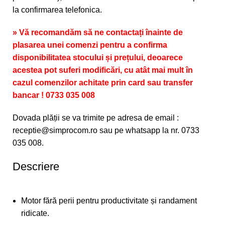
la confirmarea telefonica.
» Vă recomandăm să ne contactați înainte de
plasarea unei comenzi pentru a confirma
disponibilitatea stocului și prețului, deoarece
acestea pot suferi modificări, cu atât mai mult în
cazul comenzilor achitate prin card sau transfer
bancar ! 0733 035 008
Dovada plății se va trimite pe adresa de email :
receptie@simprocom.ro sau pe whatsapp la nr. 0733
035 008.
Descriere
Motor fără perii pentru productivitate și randament
ridicate.