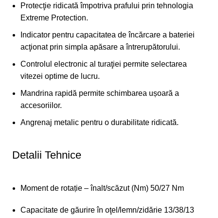
Protecţie ridicată împotriva prafului prin tehnologia
Extreme Protection.
Indicator pentru capacitatea de încărcare a bateriei
acţionat prin simpla apăsare a întrerupătorului.
Controlul electronic al turaţiei permite selectarea
vitezei optime de lucru.
Mandrina rapidă permite schimbarea ușoară a
accesoriilor.
Angrenaj metalic pentru o durabilitate ridicată.
Detalii Tehnice
Moment de rotație – înalt/scăzut (Nm) 50/27 Nm
Capacitate de găurire în oţel/lemn/zidărie 13/38/13