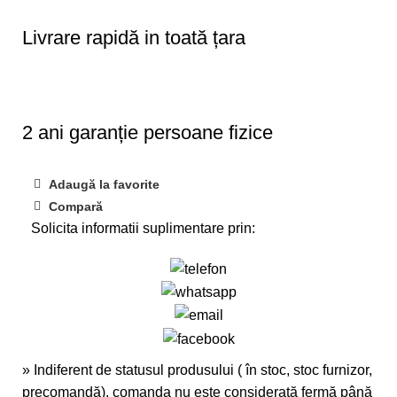
Livrare rapidă in toată țara
2 ani garanție persoane fizice
Adaugă la favorite
Compară
Solicita informatii suplimentare prin:
» Indiferent de statusul produsului ( în stoc, stoc furnizor,
precomandă), comanda nu este considerată fermă până