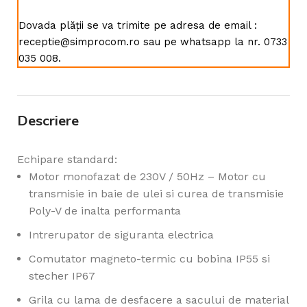
Dovada plății se va trimite pe adresa de email :
receptie@simprocom.ro sau pe whatsapp la nr. 0733
035 008.
Descriere
Echipare standard:
Motor monofazat de 230V / 50Hz – Motor cu
transmisie in baie de ulei si curea de transmisie
Poly-V de inalta performanta
Intrerupator de siguranta electrica
Comutator magneto-termic cu bobina IP55 si
stecher IP67
Grila cu lama de desfacere a sacului de material