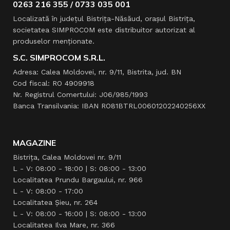
0263 216 355 / 0733 035 001
Localizată în judeţul Bistriţa-Năsăud, oraşul Bistriţa,
societatea SIMPROCOM este distribuitor autorizat al
produselor menţionate.
S.C. SIMPROCOM S.R.L.
Adresa: Calea Moldovei, nr. 9/11, Bistrita, jud. BN
Cod fiscal: RO 4909918
Nr. Registrul Comertului: J06/985/1993
Banca Transilvania: IBAN RO81BTRL00601202240256XX
MAGAZINE
Bistrița, Calea Moldovei nr. 9/11
L - V: 08:00 - 18:00 | S: 08:00 - 13:00
Localitatea Prundu Bargaului, nr. 966
L - V: 08:00 - 17:00
Localitatea Şieu, nr. 264
L - V: 08:00 - 16:00 | S: 08:00 - 13:00
Localitatea Ilva Mare, nr. 366