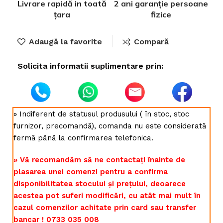
Livrare rapidă in toată
2 ani garanție persoane
țara
fizice
Adaugă la favorite
Compară
Solicita informatii suplimentare prin:
» Indiferent de statusul produsului ( în stoc, stoc
furnizor, precomandă), comanda nu este considerată
fermă până la confirmarea telefonica.
» Vă recomandăm să ne contactați înainte de
plasarea unei comenzi pentru a confirma
disponibilitatea stocului și prețului, deoarece
acestea pot suferi modificări, cu atât mai mult în
cazul comenzilor achitate prin card sau transfer
bancar ! 0733 035 008