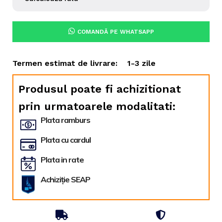
COMANDĂ PE WHATSAPP
Termen estimat de livrare:
1-3 zile
Produsul poate fi achizitionat
prin urmatoarele modalitati:
Plata ramburs
Plata cu cardul
Plata in rate
Achiziție SEAP