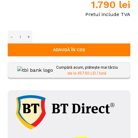
1.790
lei
Pretul include TVA
ADAUGĂ ÎN COȘ
Cumpără acum, plătește mai târziu
de la 457.50 LEI / lună