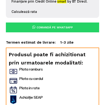
COMANDĂ PE WHATSAPP
Termen estimat de livrare:
1-3 zile
Produsul poate fi achizitionat
prin urmatoarele modalitati:
Plata ramburs
Plata cu cardul
Plata in rate
Achiziție SEAP