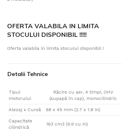
OFERTA VALABILA IN LIMITA
STOCULUI DISPONIBIL !!!!!
Oferta valabila in limita stocului disponibil !
Detalii Tehnice
Tipul
Răcire cu aer, 4 timpi, OHV
motorului
(supapă în cap), monocilindric
Alezaj x Cursă
68 x 45 mm (2.7 x 1.8 in)
Capacitate
163 cm3 (9.9 cu in)
cilindrică