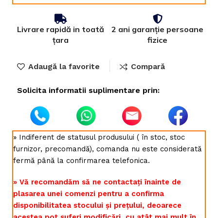
Livrare rapidă in toată
2 ani garanție persoane
țara
fizice
Adaugă la favorite
Compară
Solicita informatii suplimentare prin:
» Indiferent de statusul produsului ( în stoc, stoc
furnizor, precomandă), comanda nu este considerată
fermă până la confirmarea telefonica.
» Vă recomandăm să ne contactați înainte de
plasarea unei comenzi pentru a confirma
disponibilitatea stocului și prețului, deoarece
acestea pot suferi modificări, cu atât mai mult în