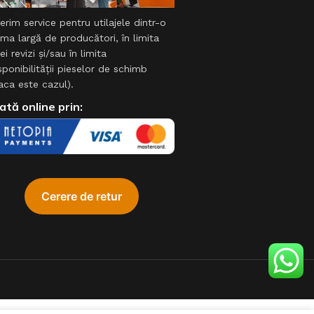
erim service pentru utilajele dintr-o
ma largă de producători, în limita
ei revizi şi/sau în limita
sponibilităţii pieselor de schimb
aca este cazul).
ată online prin: