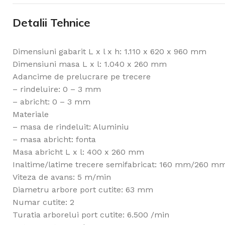
Detalii Tehnice
Dimensiuni gabarit L x l x h: 1.110 x 620 x 960 mm
Dimensiuni masa L x l: 1.040 x 260 mm
Adancime de prelucrare pe trecere
– rindeluire: 0 – 3 mm
– abricht: 0 – 3 mm
Materiale
– masa de rindeluit: Aluminiu
– masa abricht: fonta
Masa abricht L x l: 400 x 260 mm
Inaltime/latime trecere semifabricat: 160 mm/260 m
Viteza de avans: 5 m/min
Diametru arbore port cutite: 63 mm
Numar cutite: 2
Turatia arborelui port cutite: 6.500 /min