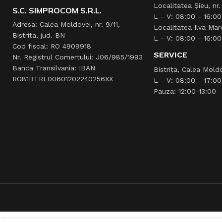
Localitatea Şieu, nr
S.C. SIMPROCOM S.R.L.
L - V: 08:00 - 16:00
Adresa: Calea Moldovei, nr. 9/11,
Localitatea Ilva Mar
Bistrita, jud. BN
L - V: 08:00 - 16:00
Cod fiscal: RO 4909918
SERVICE
Nr. Registrul Comertului: J06/985/1993
Banca Transilvania: IBAN
Bistrița, Calea Moldo
RO81BTRL00601202240256XX
L - V: 08:00 - 17:00
Pauza: 12:00-13:00