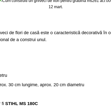
12
mart.
veci de flori de casă este o caracteristică decorativă în
ional de a construi unul.
etru
aprox. 30 cm lungime, aprox. 20 cm diametru
 fi
STIHL MS 180C