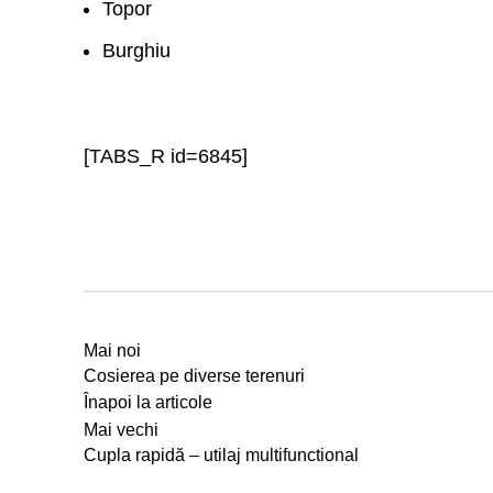
Topor
Burghiu
[TABS_R id=6845]
Mai noi
Cosierea pe diverse terenuri
Înapoi la articole
Mai vechi
Cupla rapidă – utilaj multifunctional