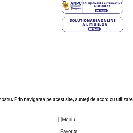
, Calea Moldovei nr. 15,
:00 - 17:00
12:00-13:00
ostru. Prin navigarea pe acest site, sunteți de acord cu utilizare
Meniu
Favorite