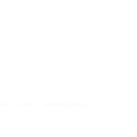
ICAP
CARIERE
FONDURI EUROPENE