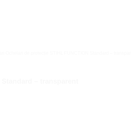
ari
Ochelari de protecție STIHL FUNCTION Standard – transpar
 Standard – transparent