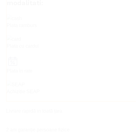
modalitati:
Plata ramburs
Plata cu cardul
Plata in rate
Achiziție SEAP
Livrare rapidă in toată țara
2 ani garanție persoane fizice