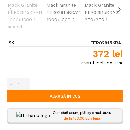
SKU:
FER02815KRA
372
lei
Pretul include TVA
ADAUGĂ ÎN COȘ
Cumpără acum, plătește mai târziu
de la 103.00 LEI / lună