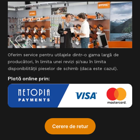
Oferim service pentru utilajele dintr-o gama largă de
producători, în limita unei revizi şi/sau în limita
disponibilităţii pieselor de schimb (daca este cazul).
Plată online prin:
ADA