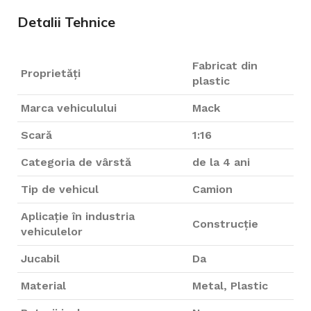
Detalii Tehnice
Fabricat din
Proprietăți
plastic
Marca vehiculului
Mack
Scară
1:16
Categoria de vârstă
de la 4 ani
Tip de vehicul
Camion
Aplicație în industria
Construcție
vehiculelor
Jucabil
Da
Material
Metal, Plastic