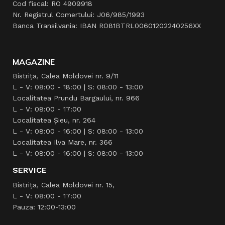
Cod fiscal: RO 4909918
Nr. Registrul Comertului: J06/985/1993
Banca Transilvania: IBAN RO81BTRL00601202240256XX
MAGAZINE
Bistrița, Calea Moldovei nr. 9/11
L - V: 08:00 - 18:00 | S: 08:00 - 13:00
Localitatea Prundu Bargaului, nr. 966
L - V: 08:00 - 17:00
Localitatea Şieu, nr. 264
L - V: 08:00 - 16:00 | S: 08:00 - 13:00
Localitatea Ilva Mare, nr. 366
L - V: 08:00 - 16:00 | S: 08:00 - 13:00
SERVICE
Bistrița, Calea Moldovei nr. 15,
L - V: 08:00 - 17:00
Pauza: 12:00-13:00