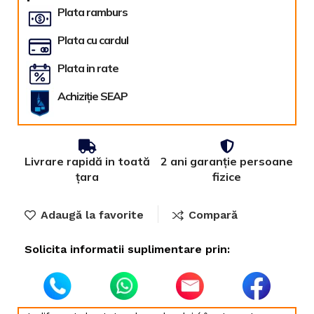
Plata ramburs
Plata cu cardul
Plata in rate
Achiziție SEAP
Livrare rapidă in toată
2 ani garanție persoane
țara
fizice
Adaugă la favorite
Compară
Solicita informatii suplimentare prin: