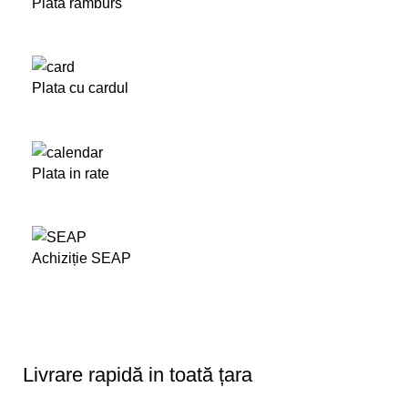
Plata ramburs
Plata cu cardul
Plata in rate
Achiziție SEAP
Livrare rapidă in toată țara