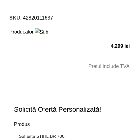
Click to enlarge
SKU:
42820111637
Producator
4.299
lei
Pretul include TVA
CERE OFERTA
Solicită Ofertă Personalizată!
Produs