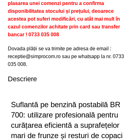
plasarea unei comenzi pentru a confirma
disponibilitatea stocului și prețului, deoarece
acestea pot suferi modificări, cu atât mai mult în
cazul comenzilor achitate prin card sau transfer
bancar ! 0733 035 008
Dovada plății se va trimite pe adresa de email :
receptie@simprocom.ro sau pe whatsapp la nr. 0733
035 008.
Descriere
Suflantă pe benzină postabilă BR
700: utilizare profesională pentru
curățarea eficientă a suprafețelor
mari de frunze și resturi de copaci