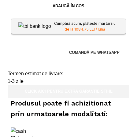
ADAUGĂ ÎN COȘ
Cumpără acum, plătește mai târziu
de la 1084.75 LEI / lună
COMANDĂ PE WHATSAPP
Termen estimat de livrare:
1-3 zile
CLICK AICI PENTRU EXTRA GARANTIE STIHL
Produsul poate fi achizitionat
prin urmatoarele modalitati: