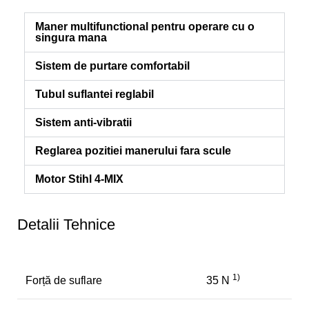
Maner multifunctional pentru operare cu o
singura mana
Sistem de purtare comfortabil
Tubul suflantei reglabil
Sistem anti-vibratii
Reglarea pozitiei manerului fara scule
Motor Stihl 4-MIX
Detalii Tehnice
1)
Forță de suflare
35 N