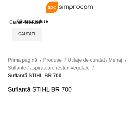
Logare / Înregistrare
CĂUTAȚI
CĂUTAȚI
Prima pagină
Produse
Utilaje de curatat / Menaj
Suflante / aspiratoare resturi vegetale
Suflantă STIHL BR 700
Suflantă STIHL BR 700