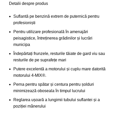
Detalii despre produs
Suflantă pe benzină extrem de puternică pentru
profesioniști
Pentru utilizare profesională în amenajări
peisagistice, întreținerea grădinilor și lucrări
municipa
Îndepărtați frunzele, resturile tăiate de gard viu sau
resturile de pe suprafețe mari
Putere excelentă a motorului și cuplu mare datorită
motorului 4-MIX®.
Perna pentru spătar și centura pentru șolduri
minimizează oboseala în timpul lucrului
Reglarea ușoară a lungimii tubului suflantei și a
poziției mânerului