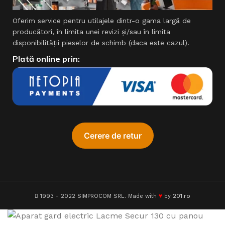
Oferim service pentru utilajele dintr-o gama largă de
producători, în limita unei revizi şi/sau în limita
disponibilităţii pieselor de schimb (daca este cazul).
Plată online prin:
♥
1993 - 2022 SIMPROCOM SRL. Made with
by
201.ro