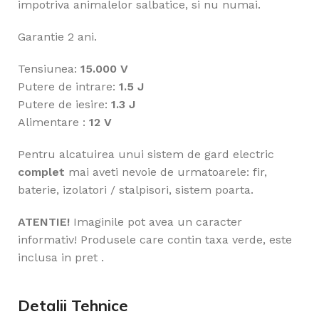
impotriva animalelor salbatice, si nu numai.
Garantie 2 ani.
Tensiunea:
15.000 V
Putere de intrare:
1.5 J
Putere de iesire:
1.3 J
Alimentare :
12 V
Pentru alcatuirea unui sistem de gard electric
complet
mai aveti nevoie de urmatoarele: fir,
baterie, izolatori / stalpisori, sistem poarta.
ATENTIE!
Imaginile pot avea un caracter
informativ! Produsele care contin taxa verde, este
inclusa in pret .
Detalii Tehnice