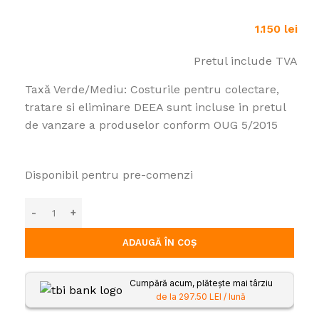
1.150
lei
Pretul include TVA
Taxă Verde/Mediu: Costurile pentru colectare,
tratare si eliminare DEEA sunt incluse in pretul
de vanzare a produselor conform OUG 5/2015
Disponibil pentru pre-comenzi
ADAUGĂ ÎN COȘ
Cumpără acum, plătește mai târziu
de la 297.50 LEI / lună