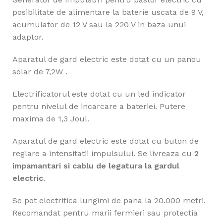
posibilitate de alimentare la baterie uscata de 9 V,
acumulator de 12 V sau la 220 V in baza unui
adaptor.
Aparatul de gard electric este dotat cu un panou
solar de 7,2W .
Electrificatorul este dotat cu un led indicator
pentru nivelul de incarcare a bateriei. Putere
maxima de 1,3 Joul.
Aparatul de gard electric este dotat cu buton de
reglare a intensitatii impulsului. Se livreaza cu
2
impamantari si cablu de legatura la gardul
electric
.
Se pot electrifica lungimi de pana la 20.000 metri.
Recomandat pentru marii fermieri sau protectia