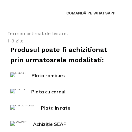
COMANDĂ PE WHATSAPP
Termen estimat de livrare:
1-3 zile
Produsul poate fi achizitionat
prin urmatoarele modalitati:
Plata ramburs
Plata cu cardul
Plata in rate
Achiziție SEAP