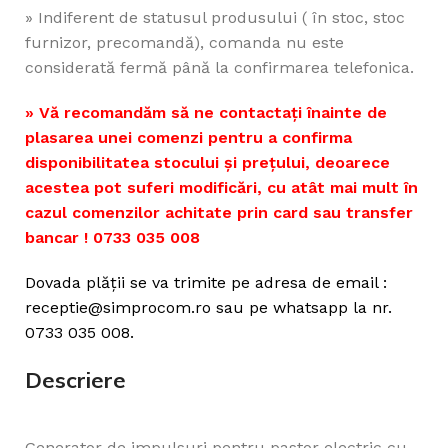
» Indiferent de statusul produsului ( în stoc, stoc
furnizor, precomandă), comanda nu este
considerată fermă până la confirmarea telefonica.
» Vă recomandăm să ne contactați înainte de
plasarea unei comenzi pentru a confirma
disponibilitatea stocului și prețului, deoarece
acestea pot suferi modificări, cu atât mai mult în
cazul comenzilor achitate prin card sau transfer
bancar ! 0733 035 008
Dovada plății se va trimite pe adresa de email :
receptie@simprocom.ro sau pe whatsapp la nr.
0733 035 008.
Descriere
Generator de impulsuri pentru pastor electric cu