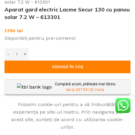
Aparat gard electric Lacme Secur 130 cu panou
solar 7.2 W – 613301
1.150
lei
Disponibil pentru pre-comenzi
ADAUGĂ ÎN COȘ
Cumpără acum, plătește mai târziu
de la 297.50 LEI / lună
Folosim cookie-uri pentru a vă îmbunătăți
experiența pe site-ul nostru. Prin navigarea pe
acest site, sunteți de acord cu utilizarea cookie-
urilor.