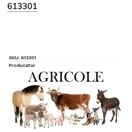
613301
Click to enlarge
SKU:
613301
Producator