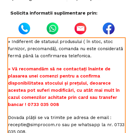
Solicita informatii suplimentare prin:
» Indiferent de statusul produsului ( în stoc, stoc
furnizor, precomandă), comanda nu este considerată
fermă până la confirmarea telefonica.
» Vă recomandăm să ne contactați înainte de
plasarea unei comenzi pentru a confirma
disponibilitatea stocului și prețului, deoarece
acestea pot suferi modificări, cu atât mai mult în
cazul comenzilor achitate prin card sau transfer
bancar ! 0733 035 008
Dovada plății se va trimite pe adresa de email :
receptie@simprocom.ro sau pe whatsapp la nr. 0733
035 008.