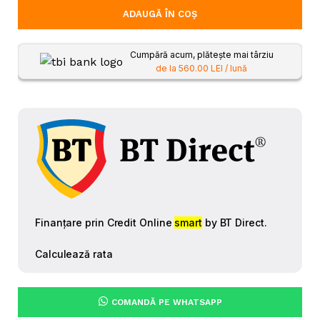
ADAUGĂ ÎN COȘ
Cumpără acum, plătește mai târziu
de la 560.00 LEI / lună
COMANDĂ PE WHATSAPP