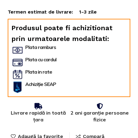
Termen estimat de livrare:
1-3 zile
Produsul poate fi achizitionat
prin urmatoarele modalitati:
Plata ramburs
Plata cu cardul
Plata in rate
Achiziție SEAP
Livrare rapidă in toată
2 ani garanție persoane
țara
fizice
Adaugă la favorite
Compară