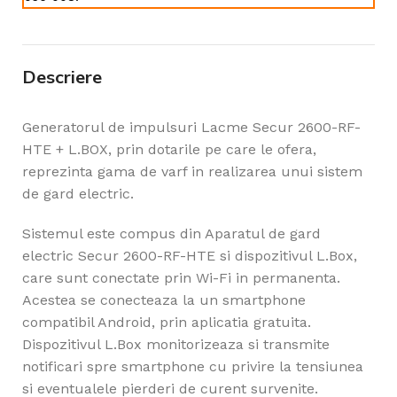
Descriere
Generatorul de impulsuri Lacme Secur 2600-RF-
HTE + L.BOX, prin dotarile pe care le ofera,
reprezinta gama de varf in realizarea unui sistem
de gard electric.
Sistemul este compus din Aparatul de gard
electric Secur 2600-RF-HTE si dispozitivul L.Box,
care sunt conectate prin Wi-Fi in permanenta.
Acestea se conecteaza la un smartphone
compatibil Android, prin aplicatia gratuita.
Dispozitivul L.Box monitorizeaza si transmite
notificari spre smartphone cu privire la tensiunea
si eventualele pierderi de curent survenite.