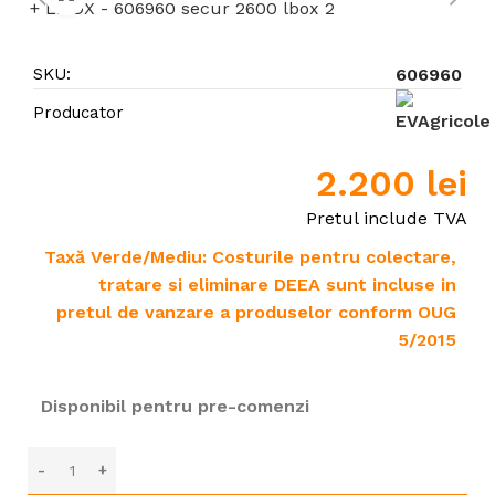
SKU:
606960
Producator
2.200
lei
Pretul include TVA
Taxă Verde/Mediu: Costurile pentru colectare,
tratare si eliminare DEEA sunt incluse in
pretul de vanzare a produselor conform OUG
5/2015
Disponibil pentru pre-comenzi